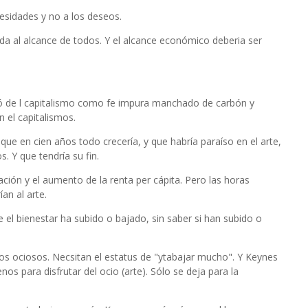
esidades y no a los deseos.
vida al alcance de todos. Y el alcance económico deberia ser
ó de l capitalismo como fe impura manchado de carbón y
 el capitalismos.
ue en cien años todo crecería, y que habría paraíso en el arte,
. Y que tendría su fin.
ación y el aumento de la renta per cápita. Pero las horas
an al arte.
el bienestar ha subido o bajado, sin saber si han subido o
icos ociosos. Necsitan el estatus de "ytabajar mucho". Y Keynes
s para disfrutar del ocio (arte). Sólo se deja para la