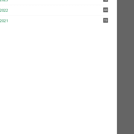
2022
44
2021
19