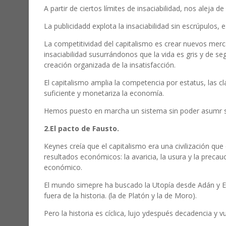
A partir de ciertos límites de insaciabilidad, nos aleja de
La publicidadd explota la insaciabilidad sin escrúpulos, 
La competitividad del capitalismo es crear nuevos merc
insaciabilidad susurrándonos que la vida es gris y de 
creación organizada de la insatisfacción.
El capitalismo amplia la competencia por estatus, las cl
suficiente y monetariza la economía.
Hemos puesto en marcha un sistema sin poder asumr s
2.El pacto de Fausto.
Keynes creía que el capitalismo era una civilización qu
resultados económicos: la avaricia, la usura y la preca
económico.
El mundo simepre ha buscado la Utopía desde Adán y Eva
fuera de la historia. (la de Platón y la de Moro).
Pero la historia es cíclica, lujo ydespués decadencia y 