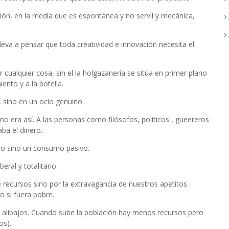
ción, en la media que es espontánea y no servil y mecánica,
leva a pensar que toda creatividad e innovación necesita el
cualquier cosa, sin el la holgazanería se sitúa en primer plano
ento y a la botella.
 sino en un ocio genuino.
o era así. A las personas como filósofos, políticos , gueereros
ba el dinero.
cio sino un consumo pasivo.
beral y totalitario.
recursos sino por la extravagancia de nuestros apetitos.
o si fuera pobre.
alibajos. Cuando sube la población hay menos recursos pero
os).