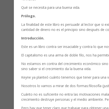
Qué se necesita para una buena vida.
Prólogo.
La finalidad de este libro es persuadir al lector que si 
cantidad de dinero no es el principio sino después de c
Introducción.
Este es un libro contra ser insaciable y contra lo que no
El capitalismo es una arma de doble filo, nos ha permiti
No estamos en contra del crecimiento económico sino de
sino saber si el crecimiento da la buena vida.
Keyne ya planteó cuánto tenemos que tener para una vi
Nosotros lo vamos a mirar de dos formas:filosofía (just
Cuánto no es suficiente no entra las motivaciones mal
crecimiento destruye personas y el medio ambiente. Pero
Pero hay que tener claro que trabajar para obtener un