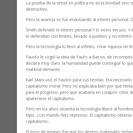
La prueba de la virtud en política no es la bondad sino 
destructivo.
Pero la avaricia se fue endulzando al interés personal. 
Smith defendió el interés personal.Y lo vicios inicuos.
lo defendían con límites, llevado a pueblos y no infinit
Pero la tecnología lo llevó al infinito, crear riqueza sin lí
Fausto le cogió la idea de Fauto a Bacon, de recompes
declara muy claro: la humanidad puede conseguir lo que 
material demente.
Karl Marx usó el Fausto para sus teorías. Era necesario l
capitalismo moral. Pero no explicaba bien por qué tenía
para el progreso, pero que acabaría en colapso: crisis d
apareciese el capitalismo.
Pero en los años sesenta la tecnología liberó al hombre
hipis...).Un mundo feliz represivo. El capitalismo obtenía 
capitalismo...
El error de Keynes fue que los deseos materiales serían