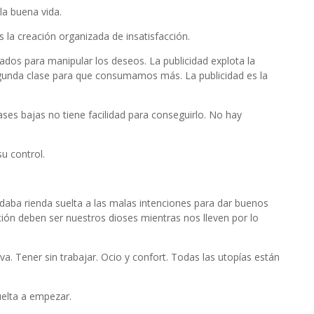
 la buena vida.
es la creación organizada de insatisfacción.
ados para manipular los deseos. La publicidad explota la
segunda clase para que consumamos más. La publicidad es la
ases bajas no tiene facilidad para conseguirlo. No hay
u control.
e daba rienda suelta a las malas intenciones para dar buenos
ución deben ser nuestros dioses mientras nos lleven por lo
. Tener sin trabajar. Ocio y confort. Todas las utopías están
vuelta a empezar.