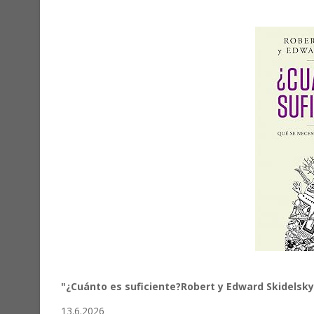
"¿Cuánto es suficiente?Robert y Edward Skidelsky
13.6.2026