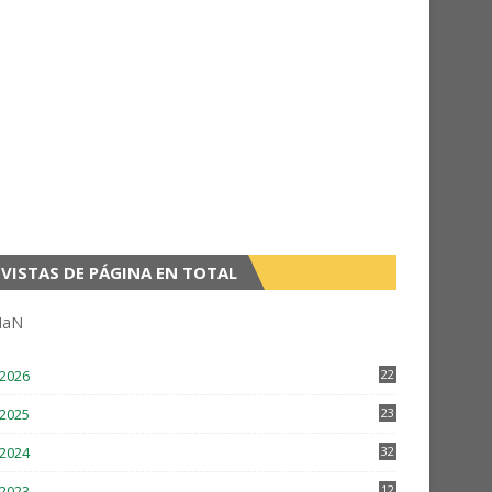
VISTAS DE PÁGINA EN TOTAL
NaN
2026
22
2
2025
23
3
2024
32
2
2023
12