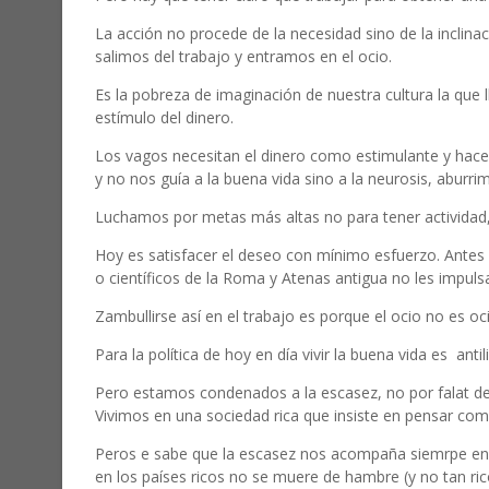
La acción no procede de la necesidad sino de la inclina
salimos del trabajo y entramos en el ocio.
Es la pobreza de imaginación de nuestra cultura la que l
estímulo del dinero.
Los vagos necesitan el dinero como estimulante y hacer 
y no nos guía a la buena vida sino a la neurosis, aburrimi
Luchamos por metas más altas no para tener actividad,
Hoy es satisfacer el deseo con mínimo esfuerzo. Antes n
o científicos de la Roma y Atenas antigua no les impulsa
Zambullirse así en el trabajo es porque el ocio no es o
Para la política de hoy en día vivir la buena vida es antili
Pero estamos condenados a la escasez, no por falat de 
Vivimos en una sociedad rica que insiste en pensar com
Peros e sabe que la escasez nos acompaña siemrpe en 
en los países ricos no se muere de hambre (y no tan ric