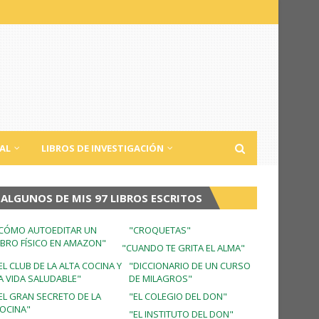
AL
LIBROS DE INVESTIGACIÓN
ALGUNOS DE MIS 97 LIBROS ESCRITOS
CÓMO AUTOEDITAR UN
"CROQUETAS"
IBRO FÍSICO EN AMAZON"
"CUANDO TE GRITA EL ALMA"
EL CLUB DE LA ALTA COCINA Y
"DICCIONARIO DE UN CURSO
A VIDA SALUDABLE"
DE MILAGROS"
EL GRAN SECRETO DE LA
"EL COLEGIO DEL DON"
OCINA"
"EL INSTITUTO DEL DON"