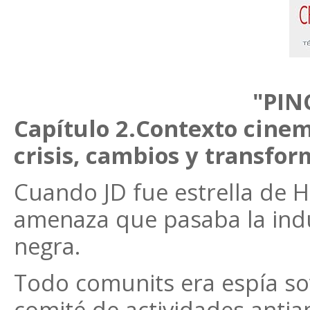
"PIN
Capítulo 2.Contexto cinem
crisis, cambios y transfor
Cuando JD fue estrella de 
amenaza que pasaba la indus
negra.
Todo comunits era espía sov
comité de actividades antia