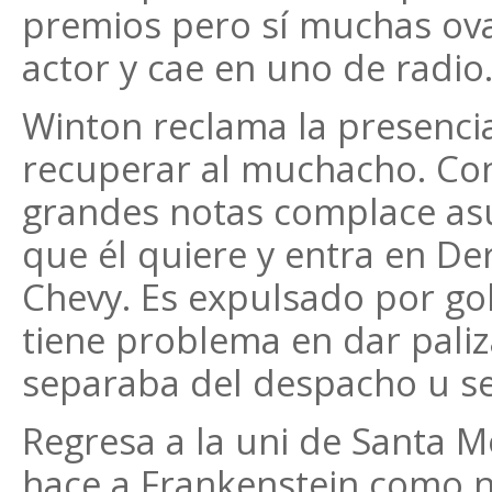
premios pero sí muchas ov
actor y cae en uno de radio
Winton reclama la presencia
recuperar al muchacho. Con
grandes notas complace asu
que él quiere y entra en De
Chevy. Es expulsado por go
tiene problema en dar paliza
separaba del despacho u se
Regresa a la uni de Santa M
hace a Frankenstein como 