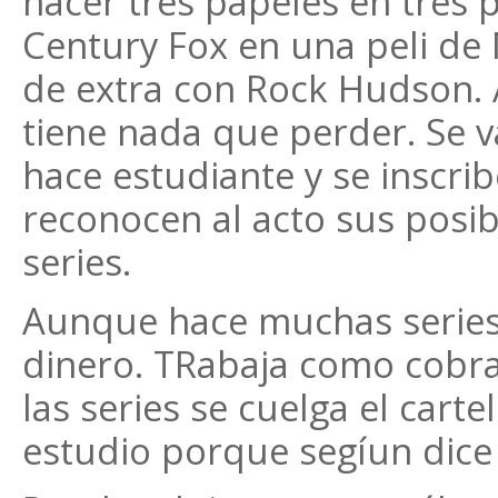
hacer tres papeles en tres 
Century Fox en una peli de 
de extra con Rock Hudson. 
tiene nada que perder. Se va
hace estudiante y se inscri
reconocen al acto sus posi
series.
Aunque hace muchas series 
dinero. TRabaja como cobra
las series se cuelga el cartel
estudio porque segíun dice 