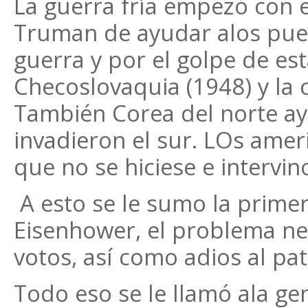
La guerra fría empezó con e
Truman de ayudar alos pue
guerra y por el golpe de es
Checoslovaquia (1948) y la 
También Corea del norte ay
invadieron el sur. LOs ame
que no se hiciese e intervin
A esto se le sumo la prim
Eisenhower, el problema ne
votos, así como adios al pa
Todo eso se le llamó ala ge