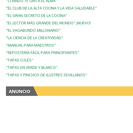
"CUANDO TE GRITA EL ALMA"
"EL CLUB DE LA ALTA COCINA Y LA VIDA SALUDABLE"
"EL GRAN SECRETO DE LA COCINA"
"EL LECTOR MÁS GRANDE DEL MUNDO" ¡NUEVO!
"EL VAGABUNDO MILLONARIO"
"LA CIENCIA DE LA CREATIVIDAD"
"MANUAL PARA MAESTROS"
"REPOSTERÍA FÁCIL PARA PRINCIPIANTES"
"TAPAS CULÉS"
"TAPAS EN VERDE Y BLANCO"
"TAPAS Y PINCHOS DE ILUSTRES SEVILLANOS"
ANUNCIO