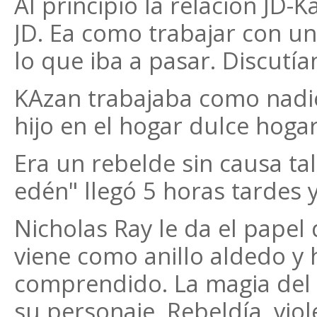
Al principio la relación JD-
JD. Ea como trabajar con u
lo que iba a pasar. Discut
KAzan trabajaba como nadie
hijo en el hogar dulce hogar
Era un rebelde sin causa tal
edén" llegó 5 horas tardes y
Nicholas Ray le da el papel 
viene como anillo aldedo y 
comprendido. La magia del 
su personaje. Rebeldía, viol