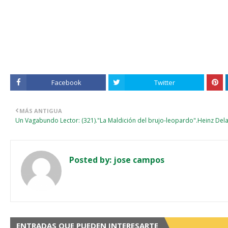
Facebook
Twitter
MÁS ANTIGUA
Un Vagabundo Lector: (321)."La Maldición del brujo-leopardo".Heinz Del
Posted by:
jose campos
ENTRADAS QUE PUEDEN INTERESARTE