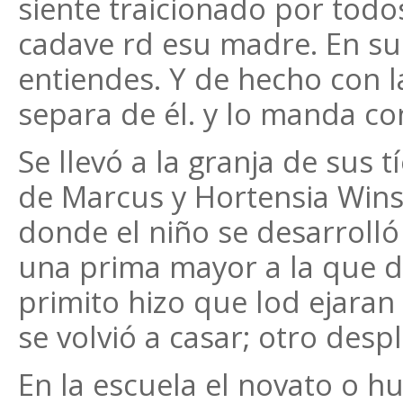
siente traicionado por todos
cadave rd esu madre. En sus
entiendes. Y de hecho con 
separa de él. y lo manda co
Se llevó a la granja de sus t
de Marcus y Hortensia Wins
donde el niño se desarrolló
una prima mayor a la que de
primito hizo que lod ejaran
se volvió a casar; otro desp
En la escuela el novato o h