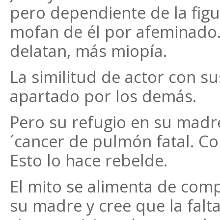
pero dependiente de la fig
mofan de él por afeminado. C
delatan, más miopía.
La similitud de actor con s
apartado por los demás.
Pero su refugio en su madr
´cancer de pulmón fatal. Co u
Esto lo hace rebelde.
El mito se alimenta de comp
su madre y cree que la falt