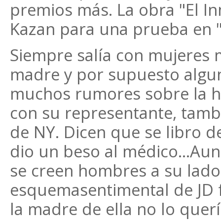
premios más. La obra "El Inm
Kazan para una prueba en "
Siempre salía con mujeres 
madre y por supuesto algu
muchos rumores sobre la ho
con su representante, tam
de NY. Dicen que se libro d
dio un beso al médico...A
se creen hombres a su lado
esquemasentimental de JD f
la madre de ella no lo querí