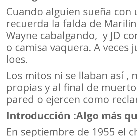
Cuando alguien sueña con u
recuerda la falda de Marilin
Wayne cabalgando, y JD con
o camisa vaquera. A veces j
loes.
Los mitos ni se llaban así , 
propias y al final de muert
pared o ejercen como reclam
Introducción :Algo más qu
En septiembre de 1955 el c