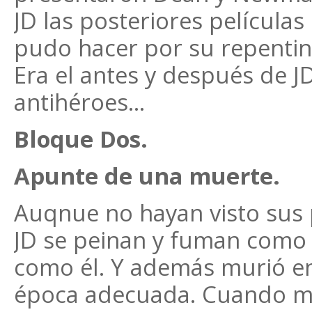
JD las posteriores películas
pudo hacer por su repenti
Era el antes y después de JD
antihéroes...
Bloque Dos.
Apunte de una muerte.
Auqnue no hayan visto sus 
JD se peinan y fuman como é
como él. Y además murió e
época adecuada. Cuando mur