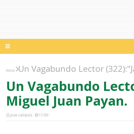
Un Vagabundo Lector (322):"J
Inicio
Un Vagabundo Lecto
Miguel Juan Payan.
jose campos
11:00