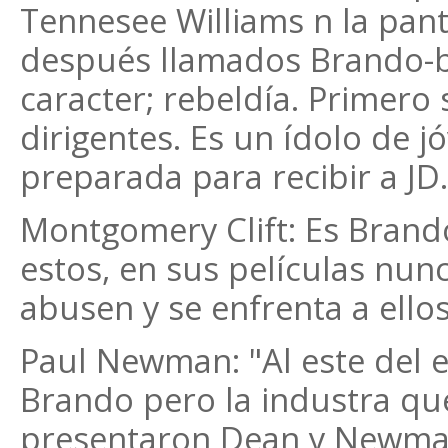
Tennesee Williams n la panta
después llamados Brando-bo
caracter; rebeldía. Primero
dirigentes. Es un ídolo de j
preparada para recibir a JD.
Montgomery Clift: Es Brand
estos, en sus películas nun
abusen y se enfrenta a ellos
Paul Newman: "Al este del e
Brando pero la industra que
presentaron Dean y Newman