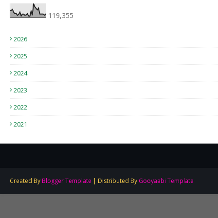
119,355
2026
2025
2024
2023
2022
2021
Created By
Blogger Template
| Distributed By
Gooyaabi Template