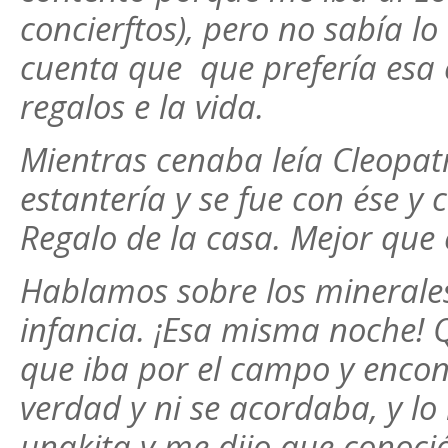
concierftos), pero no sabía l
cuenta que
que prefería esa
regalos e la vida.
Mientras cenaba leía Cleopat
estantería y se fue con ése y 
Regalo de la casa. Mejor que e
Hablamos sobre los minerales,
infancia. ¡Esa misma noche! 
que iba por el campo y encon
verdad y ni se acordaba, y lo
unakita y me dijo que conoci