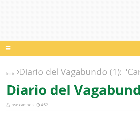
Diario del Vagabundo (1): "Ca
Inicio
Diario del Vagabundo
jose campos
4:52