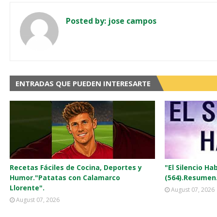
Posted by:
jose campos
ENTRADAS QUE PUEDEN INTERESARTE
Recetas Fáciles de Cocina, Deportes y
"El Silencio Ha
Humor."Patatas con Calamarco
(564).Resumen
Llorente".
August 07, 2026
August 07, 2026