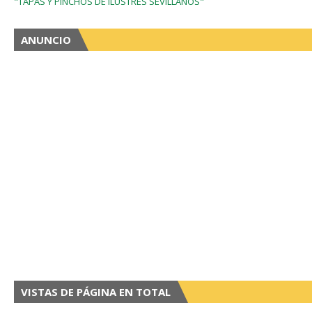
"TAPAS Y PINCHOS DE ILUSTRES SEVILLANOS"
ANUNCIO
VISTAS DE PÁGINA EN TOTAL