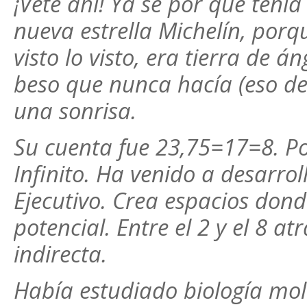
¡Vete ahí! Ya se por qué tenía
nueva estrella Michelín, porq
visto lo visto, era tierra de 
beso que nunca hacía (eso de
una sonrisa.
Su cuenta fue 23,75=17=8. Po
Infinito. Ha venido a desarrol
Ejecutivo. Crea espacios don
potencial. Entre el 2 y el 8 at
indirecta.
Había estudiado biología mole