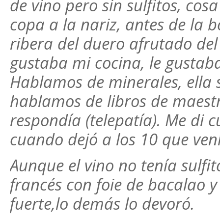
de vino pero sin sulfitos, co
copa a la nariz, antes de la 
ribera del duero afrutado del
gustaba mi cocina, le gustaba
Hablamos de minerales, ella 
hablamos de libros de maestro
respondía (telepatía). Me di 
cuando dejó a los 10 que vení
Aunque el vino no tenía sulfit
francés con foie de bacalao 
fuerte,lo demás lo devoró.