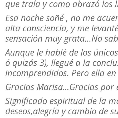
que traía y como abrazó los li
Esa noche soñé , no me acuer
alta consciencia, y me levant
sensación muy grata…No sabí
Aunque le hablé de los únicos
ó quizás 3), llegué a la conc
incomprendidos. Pero ella en
Gracias Marisa...Gracias por 
Significado espiritual de la 
deseos,alegría y cambio de sue