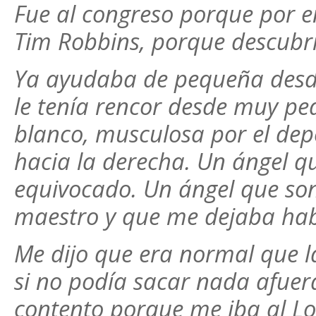
Fue al congreso porque por 
Tim Robbins, porque descubr
Ya ayudaba de pequeña desde
le tenía rencor desde muy peq
blanco, musculosa por el depo
hacia la derecha. Un ángel 
equivocado. Un ángel que son
maestro y que me dejaba hab
Me dijo que era normal que l
si no podía sacar nada afuer
contento porque me iba al Lo