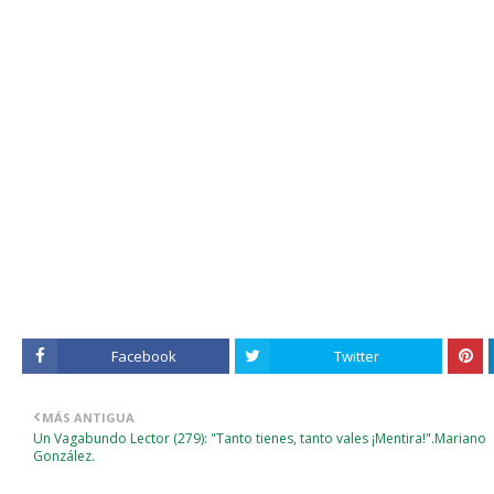
Facebook
Twitter
MÁS ANTIGUA
Un Vagabundo Lector (279): "Tanto tienes, tanto vales ¡Mentira!".Mariano
González.