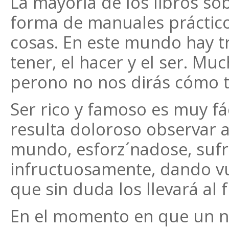
La mayoría de los libros sob
forma de manuales práctico
cosas. En este mundo hay tre
tener, el hacer y el ser. M
perono no nos dirás cómo te
Ser rico y famoso es muy fá
resulta doloroso observar a
mundo, esforz´nadose, sufr
infructuosamente, dando vu
que sin duda los llevará al 
En el momento en que un nu