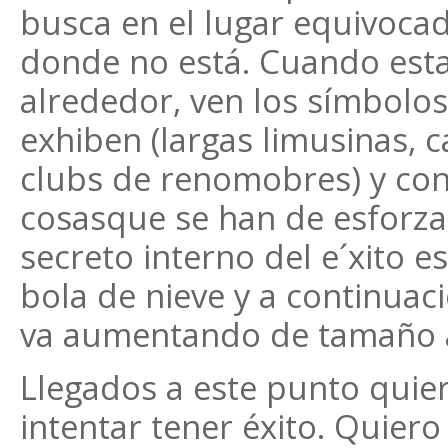
busca en el lugar equivoca
donde no está. Cuando esta
alrededor, ven los símbolos
exhiben (largas limusinas, c
clubs de renomobres) y con
cosasque se han de esforza
secreto interno del e´xito e
bola de nieve y a continua
va aumentando de tamaño 
Llegados a este punto quie
intentar tener éxito. Quier