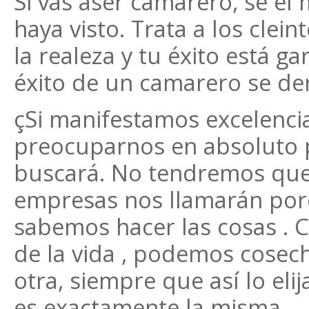
Si vas aser camarero, se e
haya visto. Trata a los cle
la realeza y tu éxito está g
éxito de un camarero se der
çSi manifestamos excelenc
preocuparnos en absoluto p
buscará. No tendremos que 
empresas nos llamarán por
sabemos hacer las cosas . 
de la vida , podemos cosech
otra, siempre que así lo eli
es exactamente la misma.