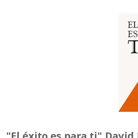
"El éxito es para ti".David