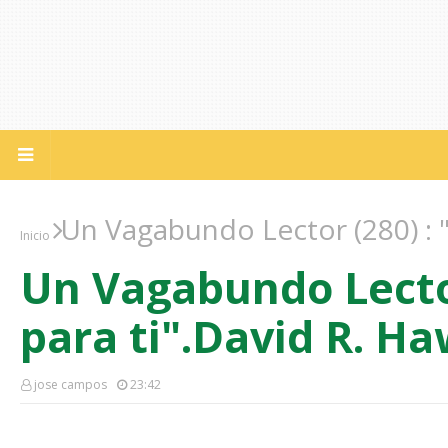
Un Vagabundo Lector (280) : "E
Inicio
Un Vagabundo Lector 
para ti".David R. Ha
jose campos
23:42