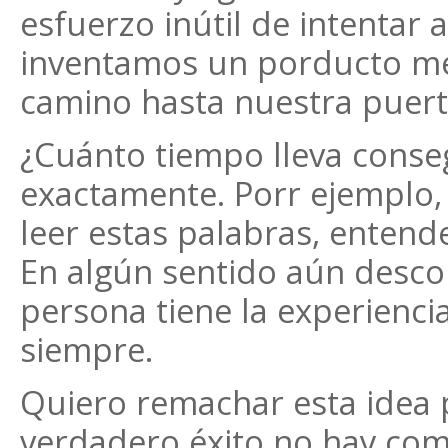
esfuerzo inútil de intentar
inventamos un porducto me
camino hasta nuestra puert
¿Cuánto tiempo lleva conse
exactamente. Porr ejemplo,
leer estas palabras, entend
En algún sentido aún descon
persona tiene la experienci
siempre.
Quiero remachar esta idea 
verdadero éxito no hay com