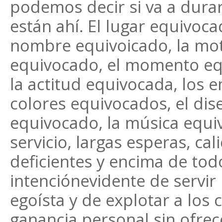
podemos decir si va a durar
están ahí. El lugar equivoca
nombre equivoicado, la mot
equivocado, el momento eq
la actitud equivocada, los 
colores equivocados, el di
equivocado, la música equi
servicio, largas esperas, cal
deficientes y encima de todo
intenciónevidente de servir
egoísta y de explotar a los 
ganancia personal sin ofrec