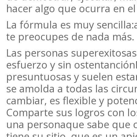
hacer algo que ocurra en e
La fórmula es muy sencilla
te preocupes de nada más.
Las personas superexitosas 
esfuerzo y sin ostentanció
presuntuosas y suelen estar
se amolda a todas las circu
cambiar, es flexible y poten
Comparte sus logros con los
una personaque sabe que 
tiene su sitio, que es un a