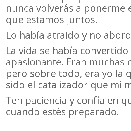
nunca volverás a ponerme e
que estamos juntos.
Lo había atraido y no abor
La vida se había convertid
apasionante. Eran muchas 
pero sobre todo, era yo la
sido el catalizador que mi
Ten paciencia y confía en q
cuando estés preparado.