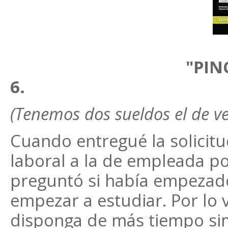
"PIN
6.
(Tenemos dos sueldos el de ver
Cuando entregué la solicit
laboral a la de empleada p
preguntó si había empezado 
empezar a estudiar. Por lo 
disponga de más tiempo sim