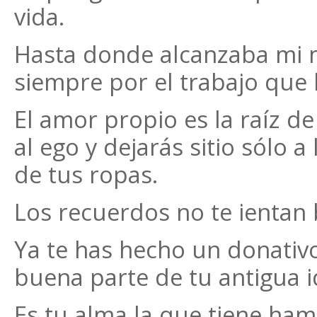
vida.
Hasta donde alcanzaba mi 
siempre por el trabajo que 
El amor propio es la raíz d
al ego y dejarás sitio sólo a 
de tus ropas.
Los recuerdos no te ientan 
Ya te has hecho un donativo
buena parte de tu antigua i
Es tu alma la que tiene ha