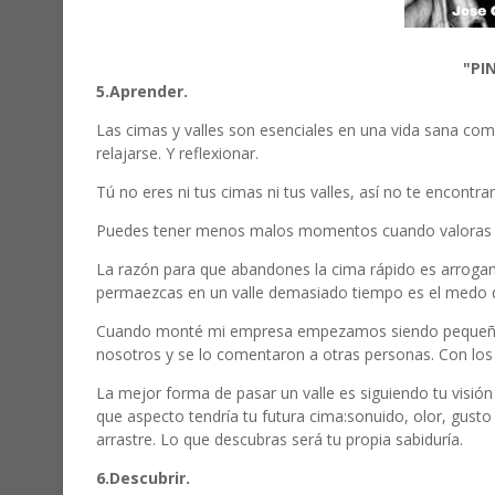
"PI
5.Aprender.
Las cimas y valles son esenciales en una vida sana co
relajarse. Y reflexionar.
Tú no eres ni tus cimas ni tus valles, así no te encont
Puedes tener menos malos momentos cuando valoras 
La razón para que abandones la cima rápido es arroganc
permaezcas en un valle demasiado tiempo es el medo 
Cuando monté mi empresa empezamos siendo pequeños, 
nosotros y se lo comentaron a otras personas. Con lo
La mejor forma de pasar un valle es siguiendo tu visión
que aspecto tendría tu futura cima:sonuido, olor, gusto 
arrastre. Lo que descubras será tu propia sabiduría.
6.Descubrir.