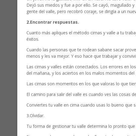
Dejó sus miedos y fue a por ello. Se cayó, magullado y
gente del valle, pero recobró coraje, se dirigía a un nue
2.Encontrar respuestas.
Cuanto más apliques el método cimas y valle a tu trabaj
éxitos.
Cuando las personas que te rodean sabane sacar prov
menos y les va mejor. Y eso hace que trabajar y convivi
Las cimas y valles están conectados. Los errores en 
del mañana, y los aciertos en los malos momentos del
Las cimas son momentos en los que valoras lo que tien
El camino para salir del valle es cuando ves las cosas d
Conviertes tu valle en cima cuando usas lo bueno que
3.Olvidar.
Tu forma de gestionar tu valle determina lo pronto que 