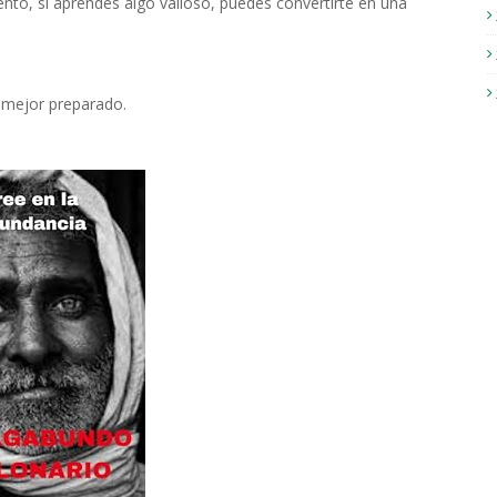
ento, si aprendes algo valioso, puedes convertirte en una
a mejor preparado.