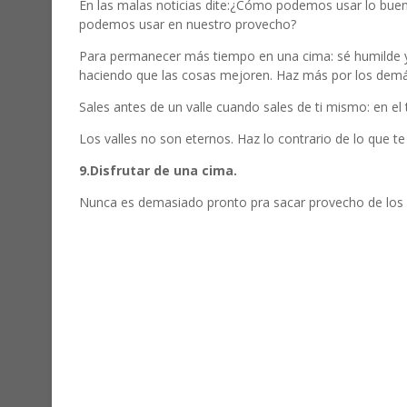
En las malas noticias dite:¿Cómo podemos usar lo bu
podemos usar en nuestro provecho?
Para permanecer más tiempo en una cima: sé humilde y a
haciendo que las cosas mejoren. Haz más por los demá
Sales antes de un valle cuando sales de ti mismo: en el
Los valles no son eternos. Haz lo contrario de lo que te l
9.Disfrutar de una cima.
Nunca es demasiado pronto pra sacar provecho de lo