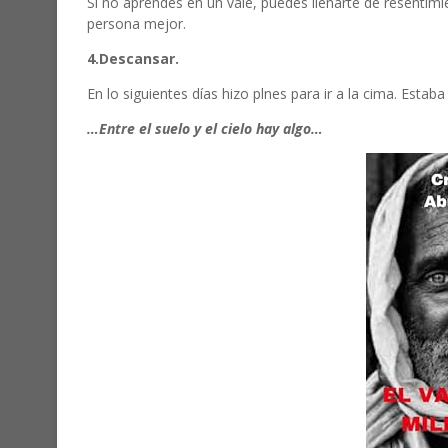
Si no aprendes en un vale, puedes llenarte de resentimi
persona mejor.
4.Descansar.
En lo siguientes días hizo plnes para ir a la cima. Estab
…Entre el suelo y el cielo hay algo…