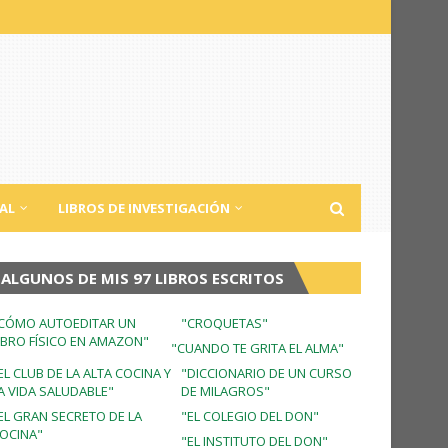
AL
LIBROS DE INVESTIGACIÓN
ALGUNOS DE MIS 97 LIBROS ESCRITOS
CÓMO AUTOEDITAR UN
"CROQUETAS"
IBRO FÍSICO EN AMAZON"
"CUANDO TE GRITA EL ALMA"
EL CLUB DE LA ALTA COCINA Y
"DICCIONARIO DE UN CURSO
A VIDA SALUDABLE"
DE MILAGROS"
EL GRAN SECRETO DE LA
"EL COLEGIO DEL DON"
OCINA"
"EL INSTITUTO DEL DON"