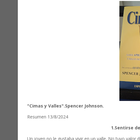
"Cimas y Valles".Spencer Johnson.
Resumen 13/8/2024
1.Sentirse de
Un joven no le gustaba vivir en un valle. No tuvo valo