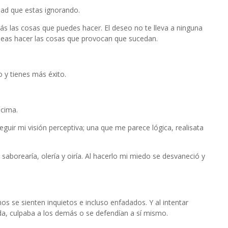
rdad que estas ignorando.
ás las cosas que puedes hacer. El deseo no te lleva a ninguna
seas hacer las cosas que provocan que sucedan.
 y tienes más éxito.
 cima.
eguir mi visión perceptiva; una que me parece lógica, realisata
 saborearía, olería y oiría. Al hacerlo mi miedo se desvaneció y
se sienten inquietos e incluso enfadados. Y al intentar
ada, culpaba a los demás o se defendían a sí mismo.