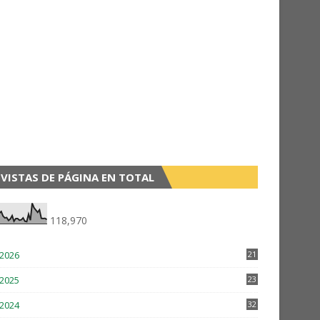
VISTAS DE PÁGINA EN TOTAL
118,970
2026
21
9
2025
23
3
2024
32
2