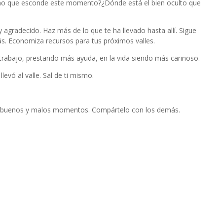
eno que esconde este momento?¿Dónde está el bien oculto que
gradecido. Haz más de lo que te ha llevado hasta allí. Sigue
s. Economiza recursos para tus próximos valles.
 trabajo, prestando más ayuda, en la vida siendo más cariñoso.
levó al valle. Sal de ti mismo.
s buenos y malos momentos. Compártelo con los demás.