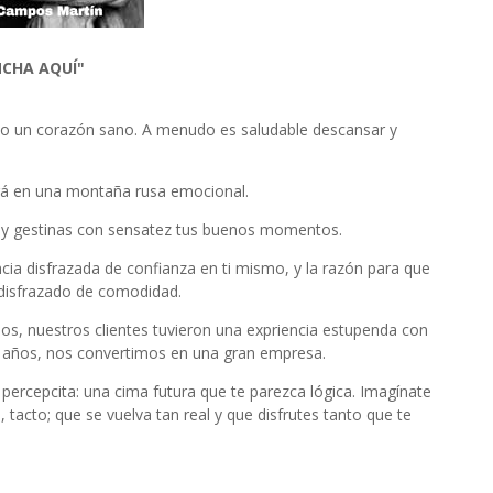
NCHA AQUÍ"
mo un corazón sano. A menudo es saludable descansar y
rará en una montaña rusa emocional.
y gestinas con sensatez tus buenos momentos.
ia disfrazada de confianza en ti mismo, y la razón para que
disfrazado de comodidad.
nuestros clientes tuvieron una expriencia estupenda con
s años, nos convertimos en una gran empresa.
 percepcita: una cima futura que te parezca lógica. Imagínate
, tacto; que se vuelva tan real y que disfrutes tanto que te