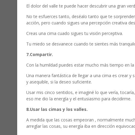
El dolor del valle te puede hacer descubrir una gran ve
No te esfuerces tanto, deséalo tanto que te sorprender
acción, pero cuando sigues una percepción creativa de
Creas una cima cuado sigues tu visión perceptiva.
Tu miedo se desvanece cuando te sientes más tranquilo
7.Compartir.
Con la humildad puedes estar mucho más tiempo en la
Una manera fantástica de llegar a una cima es crear y s
y asequible, si la deseo suficiente.
Usar mis cinco sentidos, e imaginé lo que vería, tocaría,
eso me dio la energía y el entusiasmo para decidirme.
8.Usar las cimas y los valles.
A medida que las cosas empeoran , normalmente muchos 
arreglar las cosas, su energía iba en dirección equivoc