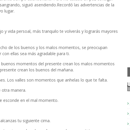
 sangrando, siguió asendiendo.Recordó las advertencias de la
vo lugar.
o y vida persoal, más tranquilo te volverás y lograrás mayores
echo de los buenos y los malos momentos, se preocupan
r con ellas sea más agradable para ti.
los buenos momentos del presente crean los malos momentos
 presente crean los buenos del mañana.
es. Los valles son momentos que anhelas lo que te falta.
e otra manera.
 se esconde en el mal momento.
alcanzas tu siguiente cima.