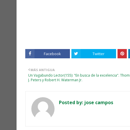
Facebook
Twitter
MÁS ANTIGUA
Un Vagabundo Lector(155): "En busca de la excelencia". Tho
J. Peters y Robert H. Waterman Jr.
Posted by:
jose campos