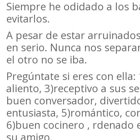
Siempre he odidado a los ba
evitarlos.
A pesar de estar arruinados
en serio. Nunca nos separam
el otro no se iba.
Pregúntate si eres con ella:
aliento, 3)receptivo a sus s
buen conversador, divertido
entusiasta, 5)romántico, c
6)buen cocinero , rdenado e
su amigo.