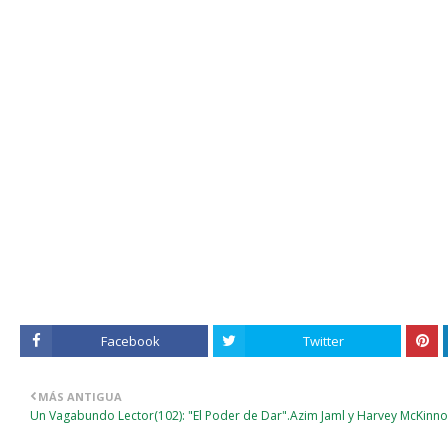
Facebook
Twitter
MÁS ANTIGUA
Un Vagabundo Lector(102): "El Poder de Dar".Azim Jaml y Harvey McKinno