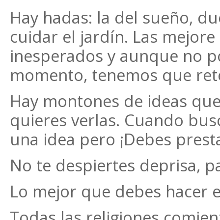
Hay hadas: la del sueño, duc
cuidar el jardín. Las mejor
inesperados y aunque no po
momento, tenemos que rete
Hay montones de ideas que
quieres verlas. Cuando busc
una idea pero ¡Debes presta
No te despiertes deprisa, 
Lo mejor que debes hacer e
Todas las religiones comien