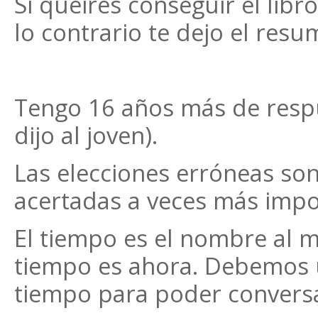
Si queires conseguir el libr
lo contrario te dejo el resu
Tengo 16 años más de respu
dijo al joven).
Las elecciones erróneas so
acertadas a veces más impo
El tiempo es el nombre al m
tiempo es ahora. Debemos u
tiempo para poder convers