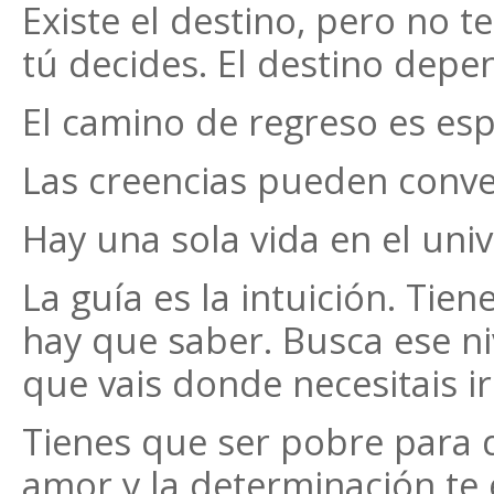
Existe el destino, pero no t
tú decides. El destino depen
El camino de regreso es espi
Las creencias pueden conve
Hay una sola vida en el univ
La guía es la intuición. Tie
hay que saber. Busca ese niv
que vais donde necesitais ir
Tienes que ser pobre para 
amor y la determinación te 