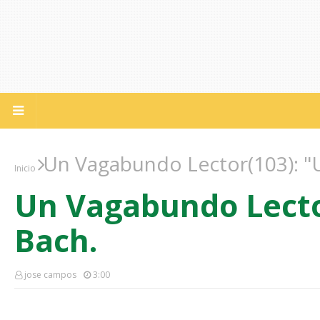
Un Vagabundo Lector(103): "U
Inicio
Un Vagabundo Lector
Bach.
jose campos
3:00