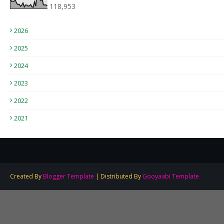
118,953
2026
2025
2024
2023
2022
2021
Created By
Blogger Template
| Distributed By
Gooyaabi Template