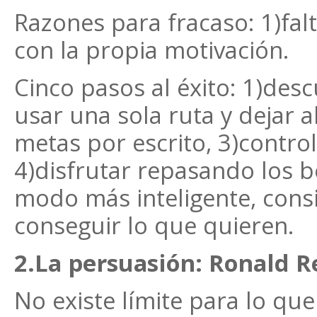
Razones para fracaso: 1)falt
con la propia motivación.
Cinco pasos al éxito: 1)desc
usar una sola ruta y dejar 
metas por escrito, 3)contro
4)disfrutar repasando los be
modo más inteligente, cons
conseguir lo que quieren.
2.La persuasión: Ronald R
No existe límite para lo q