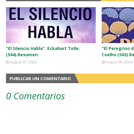
"El Silencio Habla". Eckahart Tolle.
"El Peregrino 
(564).Resumen.
Coelho.(563).R
August 07, 2026
August 06, 2026
PUBLICAR UN COMENTARIO
0 Comentarios