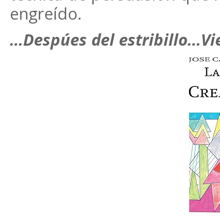
engreído.
...Despúes del estribillo...V