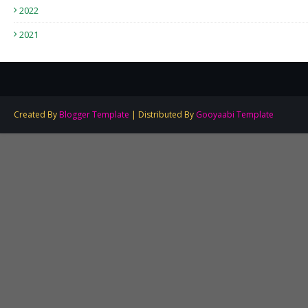
2022
2021
Created By
Blogger Template
| Distributed By
Gooyaabi Template