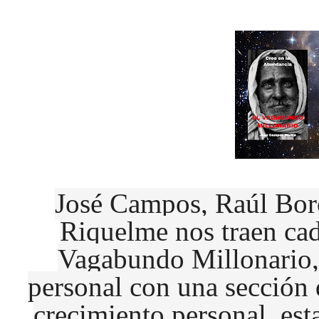
José Campos, Raúl Bor
Riquelme nos traen cad
Vagabundo Millonario,
personal con una sección d
crecimiento personal, es