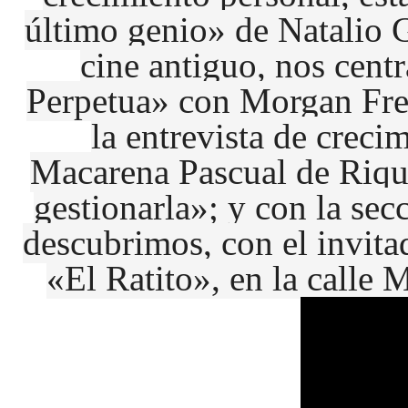
último genio» de Natalio G
cine antiguo, nos cent
Perpetua» con Morgan Fre
la entrevista de creci
Macarena Pascual de Riqu
gestionarla»; y con la se
descubrimos, con el invit
«El Ratito», en la calle