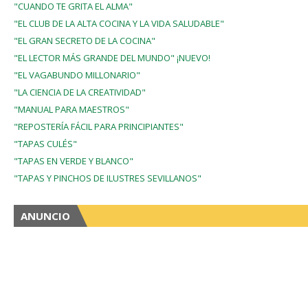
"CUANDO TE GRITA EL ALMA"
"EL CLUB DE LA ALTA COCINA Y LA VIDA SALUDABLE"
"EL GRAN SECRETO DE LA COCINA"
"EL LECTOR MÁS GRANDE DEL MUNDO" ¡NUEVO!
"EL VAGABUNDO MILLONARIO"
"LA CIENCIA DE LA CREATIVIDAD"
"MANUAL PARA MAESTROS"
"REPOSTERÍA FÁCIL PARA PRINCIPIANTES"
"TAPAS CULÉS"
"TAPAS EN VERDE Y BLANCO"
"TAPAS Y PINCHOS DE ILUSTRES SEVILLANOS"
ANUNCIO