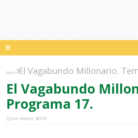
El Vagabundo Millonario. Te
Inicio
El Vagabundo Millo
Programa 17.
jose campos
0:41