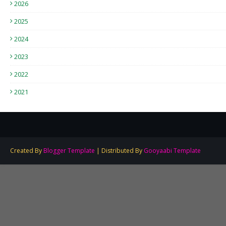
2026
2025
2024
2023
2022
2021
Created By
Blogger Template
| Distributed By
Gooyaabi Template