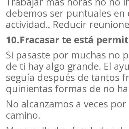
Trabajar más horas no no i
debemos ser puntuales en c
actividad.. Reducir reunione
10.Fracasar te está permit
Si pasaste por muchas no p
de ti hay algo grande. El ay
seguía después de tantos fr
quinientas formas de no ha
No alcanzamos a veces por .
camino.