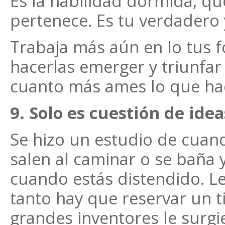
Es la habilidad dormida, q
pertenece. Es tu verdadero 
Trabaja más aún en lo tus f
hacerlas emerger y triunfar
cuanto más ames lo que hac
9. Solo es cuestión de ideas
Se hizo un estudio de cuand
salen al caminar o se baña 
cuando estás distendido. L
tanto hay que reservar un 
grandes inventores le surg