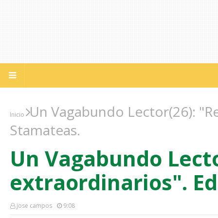
Un Vagabundo Lector(26): "Re
Inicio
Stamateas.
Un Vagabundo Lecto
extraordinarios". E
jose campos
9:08