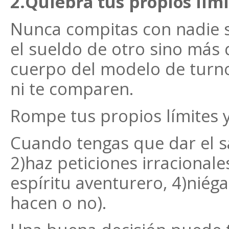
2.Quiebra tus propios lími
Nunca compitas con nadie s
el sueldo de otro sino más 
cuerpo del modelo de turno
ni te comparen.
Rompe tus propios límites y
Cuando tengas que dar el s
2)haz peticiones irracionale
espíritu aventurero, 4)niéga
hacen o no).