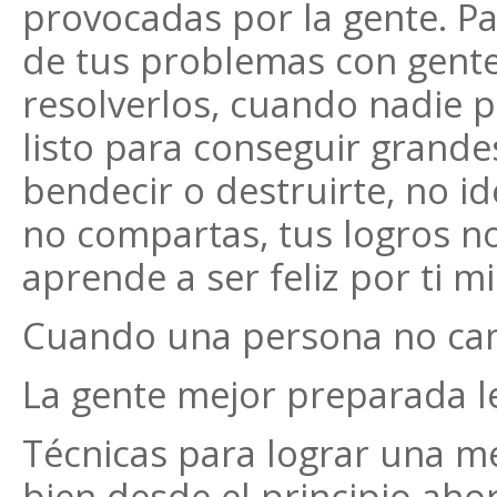
provocadas por la gente. P
de tus problemas con gente
resolverlos, cuando nadie 
listo para conseguir grande
bendecir o destruirte, no i
no compartas, tus logros n
aprende a ser feliz por ti m
Cuando una persona no cam
La gente mejor preparada le
Técnicas para lograr una me
bien desde el principio aho