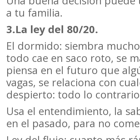
Una buena decisión puede tr
a tu familia.
3.La ley del 80/20.
El dormido: siembra mucho
todo cae en saco roto, se m
piensa en el futuro que alg
vagas, se relaciona con cual
despierto: todo lo contrari
Usa el entendimiento, la sa
en el pasado, para no come
Ley del flujo: cuanto más 