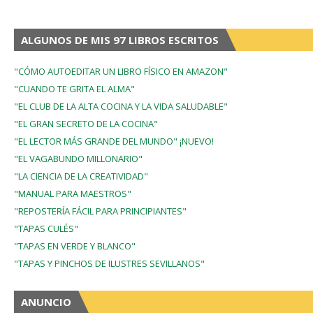
ALGUNOS DE MIS 97 LIBROS ESCRITOS
"CÓMO AUTOEDITAR UN LIBRO FÍSICO EN AMAZON"
"CUANDO TE GRITA EL ALMA"
"EL CLUB DE LA ALTA COCINA Y LA VIDA SALUDABLE"
"EL GRAN SECRETO DE LA COCINA"
"EL LECTOR MÁS GRANDE DEL MUNDO" ¡NUEVO!
"EL VAGABUNDO MILLONARIO"
"LA CIENCIA DE LA CREATIVIDAD"
"MANUAL PARA MAESTROS"
"REPOSTERÍA FÁCIL PARA PRINCIPIANTES"
"TAPAS CULÉS"
"TAPAS EN VERDE Y BLANCO"
"TAPAS Y PINCHOS DE ILUSTRES SEVILLANOS"
ANUNCIO