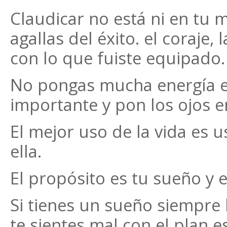
Claudicar no está ni en tu me
agallas del éxito. el coraje,
con lo que fuiste equipado.
No pongas mucha energía e
importante y pon los ojos e
El mejor uso de la vida es 
ella.
El propósito es tu sueño y e
Si tienes un sueño siempre 
te sientes mal con el plan 