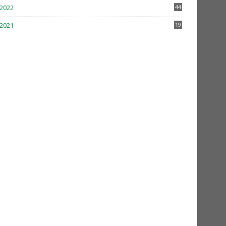
2022
44
2021
19