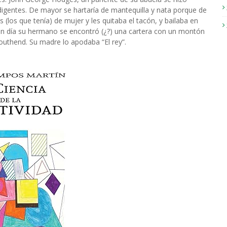
digentes. De mayor se hartaría de mantequilla y nata porque de
(los que tenía) de mujer y les quitaba el tacón, y bailaba en
 Un día su hermano se encontró (¿?) una cartera con un montón
outhend. Su madre lo apodaba “El rey”.