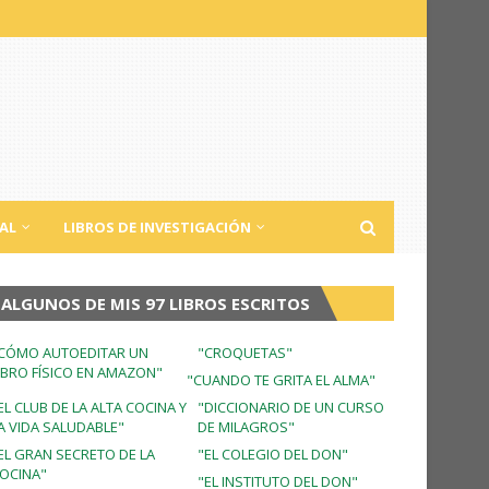
AL
LIBROS DE INVESTIGACIÓN
ALGUNOS DE MIS 97 LIBROS ESCRITOS
CÓMO AUTOEDITAR UN
"CROQUETAS"
IBRO FÍSICO EN AMAZON"
"CUANDO TE GRITA EL ALMA"
EL CLUB DE LA ALTA COCINA Y
"DICCIONARIO DE UN CURSO
A VIDA SALUDABLE"
DE MILAGROS"
EL GRAN SECRETO DE LA
"EL COLEGIO DEL DON"
OCINA"
"EL INSTITUTO DEL DON"