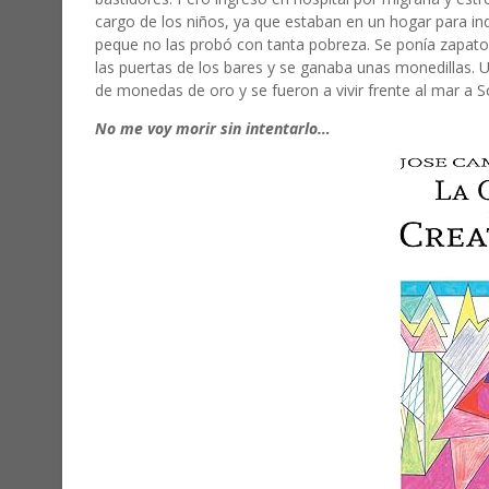
cargo de los niños, ya que estaban en un hogar para in
peque no las probó con tanta pobreza. Se ponía zapatos 
las puertas de los bares y se ganaba unas monedillas.
de monedas de oro y se fueron a vivir frente al mar a S
No me voy morir sin intentarlo…