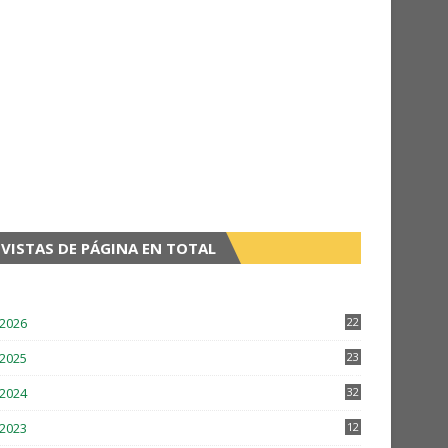
VISTAS DE PÁGINA EN TOTAL
2026
22
2
2025
23
3
2024
32
2
2023
12