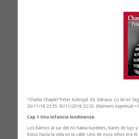
“Charlie Chaplin”Peter Ackroyd. Ed. Ednasa. Lo leí en Si
20/11/18 23:35-30/11/2018 22:20. (Número espiritual =1
Cap.1 Una infancia londinense.
Los barrios al sur del río había burdeles, bares de lujo y
éstos hacía la vida en la calle. Uno de esos niños era él. 