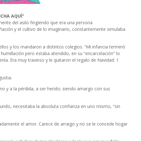
NCHA AQUÍ"
ente del asilo fingiendo que era una persona
ación y el cultivo de lo imaginario, constantemente simulaba
llos y los mandaron a distintos colegios. “Mi infancia terminó
 y humillación pero estaba atendido, en su “encarcelación” lo
ía. Era muy travieso y le quitaron el regalo de Navidad: 1
ustia.
o y a la pérdida, a ser herido; siendo amargo con sus
 mundo, necesitaba la absoluta confianza en uno mismo, “sin
adamente el amor. Carece de arraigo y no se le concede hogar