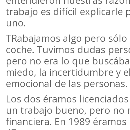
entendieron nuestras razon
trabajo es difícil explicarl
uno.
TRabajamos algo pero sólo 
coche. Tuvimos dudas perso
pero no era lo que buscáb
miedo, la incertidumbre y e
emocional de las personas.
Los dos éramos licenciado
un trabajo bueno, pero no no
financiera. En 1989 éramos m