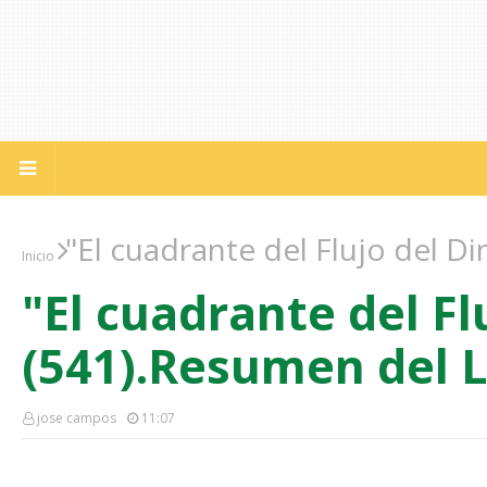
"El cuadrante del Flujo del D
Inicio
"El cuadrante del Fl
(541).Resumen del L
jose campos
11:07