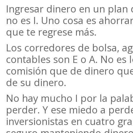
Ingresar dinero en un plan d
no es I. Uno cosa es ahorra
que te regrese más.
Los corredores de bolsa, ag
contables son E o A. No es
comisión que de dinero que
de su dinero.
No hay mucho I por la pala
perder. Y ese miedo a perde
inversionistas en cuatro gr
seguro manteniendo dinero 