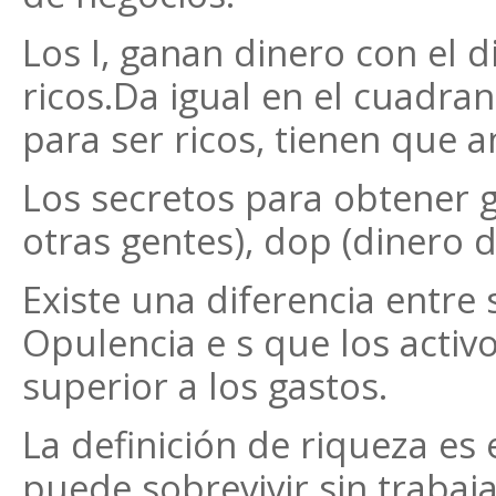
Los I, ganan dinero con el 
ricos.Da igual en el cuadr
para ser ricos, tienen que a
Los secretos para obtener 
otras gentes), dop (dinero d
Existe una diferencia entre s
Opulencia e s que los acti
superior a los gastos.
La definición de riqueza es
puede sobrevivir sin trabaj