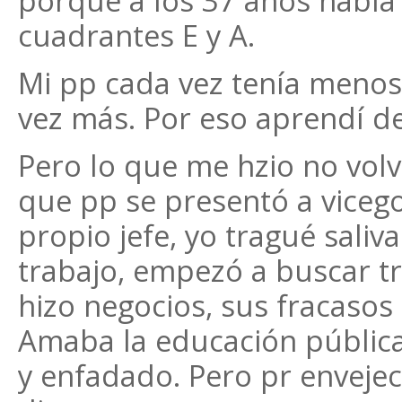
porque a los 37 años había 
cuadrantes E y A.
Mi pp cada vez tenía menos 
vez más. Por eso aprendí de
Pero lo que me hzio no volv
que pp se presentó a viceg
propio jefe, yo tragué saliva
trabajo, empezó a buscar t
hizo negocios, sus fracasos 
Amaba la educación pública
y enfadado. Pero pr envejec