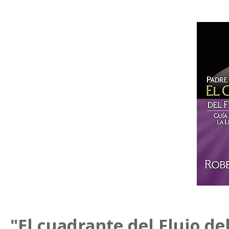
"El cuadrante del Flujo de