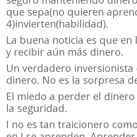
que sepa(no quieren aprend
4)invierten(habilidad).
La buena noticia es que en l
y recibir aún más dinero.
Un verdadero inversionista 
dinero. No es la sorpresa de
El miedo a perder el dinero
la seguridad.
I no es tan traicionero como
en I se aprenden. Aprender