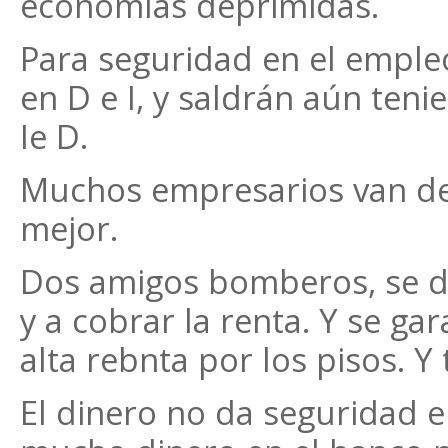
economías deprimidas.
Para seguridad en el emple
en D e I, y saldrán aún te
Ie D.
Muchos empresarios van de A
mejor.
Dos amigos bomberos, se de
y a cobrar la renta. Y se ga
alta rebnta por los pisos. 
El dinero no da seguridad e