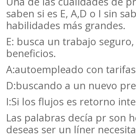
Una de las cualidades de pr 
saben si es E, A,D o I sin 
habilidades más grandes.
E: busca un trabajo seguro,
beneficios.
A:autoempleado con tarifas
D:buscando a un nuevo pres
I:Si los flujos es retorno int
Las palabras decía pr son 
deseas ser un líner necesita