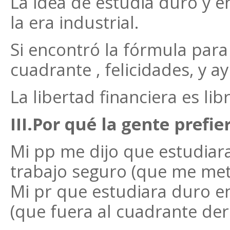
La idea de estudia duro y e
la era industrial.
Si encontró la fórmula para 
cuadrante , felicidades, y a
La libertad financiera es li
III.Por qué la gente prefie
Mi pp me dijo que estudiara
trabajo seguro (que me meti
Mi pr que estudiara duro e
(que fuera al cuadrante der