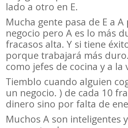
lado a otro en E.
Mucha gente pasa de E a A
negocio pero A es lo más d
fracasos alta. Y si tiene éx
porque trabajará más duro.
como jefes de cocina y a la 
Tiemblo cuando alguien coge
un negocio. ) de cada 10 fr
dinero sino por falta de ene
Muchos A son inteligentes 