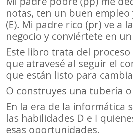
Mi padre pobre (pp) me decí
notas, ten un buen empleo 
(E). Mi padre rico (pr) ve a 
negocio y conviértete en un 
Este libro trata del proces
que atravesé al seguir el co
que están listo para cambia
O construyes una tubería o
En la era de la informática
las habilidades D e I quien
esas oportunidades.