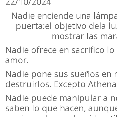
22/10/2024
Nadie enciende una lámpa
puerta:el objetivo dela lu
mostrar las mara
Nadie ofrece en sacrifico l
amor.
Nadie pone sus sueños en 
destruirlos. Excepto Athena
Nadie puede manipular a nd
saben lo que hacen, aunque