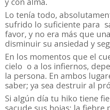
y con alma.
Lo tenía todo, absolutament
sufrido lo suficiente para sa
favor, y no era más que una
disminuir su ansiedad y seg
En los momentos que el cuer
cielo o a los infiernos, de
la persona. En ambos lugar
saber; ya sea destruir al pr
Si algún día tu hiko tiene f
sacude sus hojas: la fiebre p