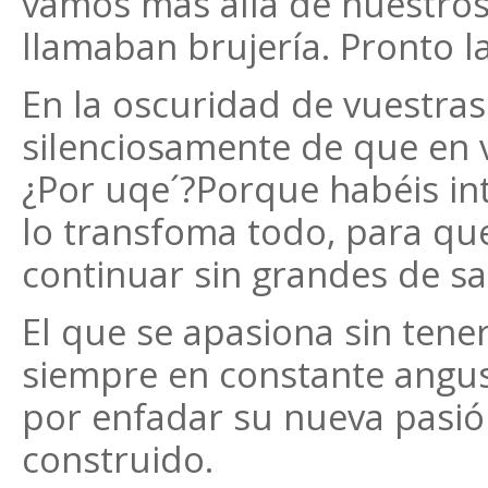
vamos más allá de nuestros
llamaban brujería. Pronto l
En la oscuridad de vuestras
silenciosamente de que en 
¿Por uqe´?Porque habéis in
lo transfoma todo, para qu
continuar sin grandes de sa
El que se apasiona sin tene
siempre en constante angus
por enfadar su nueva pasió
construido.