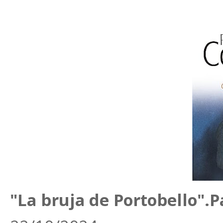
"La bruja de Portobello".P