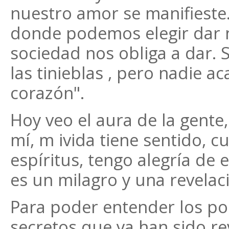
nuestro amor se manifiest
donde podemos elegir dar n
sociedad nos obliga a dar. 
las tinieblas , pero nadie ac
corazón".
Hoy veo el aura de la gent
mí, m ivida tiene sentido, c
espíritus, tengo alegría de 
es un milagro y una revelac
Para poder entender los po
secretos que ya han sido re