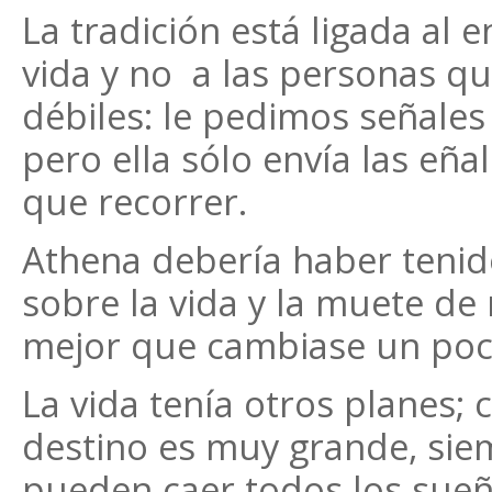
La tradición está ligada al 
vida y no a las personas q
débiles: le pedimos señales
pero ella sólo envía las eñ
que recorrer.
Athena debería haber tenid
sobre la vida y la muete de
mejor que cambiase un poc
La vida tenía otros planes;
destino es muy grande, sie
pueden caer todos los sueñ