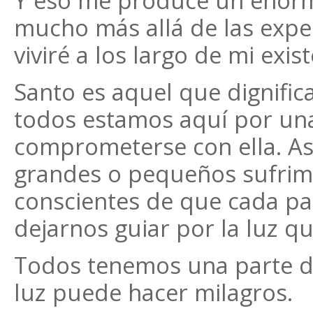
Y eso me produce un enorme
mucho más allá de las exper
viviré a los largo de mi exist
Santo es aquel que dignific
todos estamos aquí por una
comprometerse con ella. As
grandes o pequeños sufrimi
conscientes de que cada pa
dejarnos guiar por la luz q
Todos tenemos una parte d
luz puede hacer milagros.