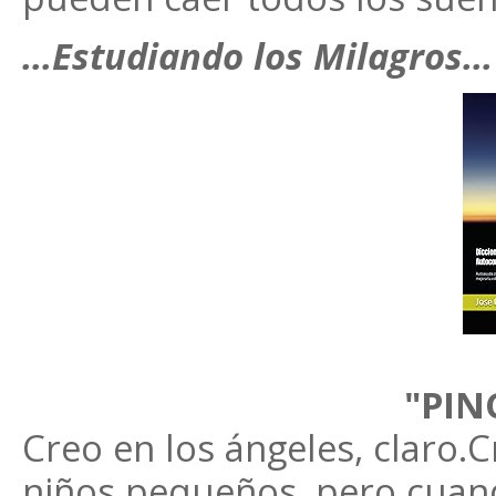
…Estudiando los Milagros…
"PIN
Creo en los ángeles, claro.
niños pequeños, pero cuand