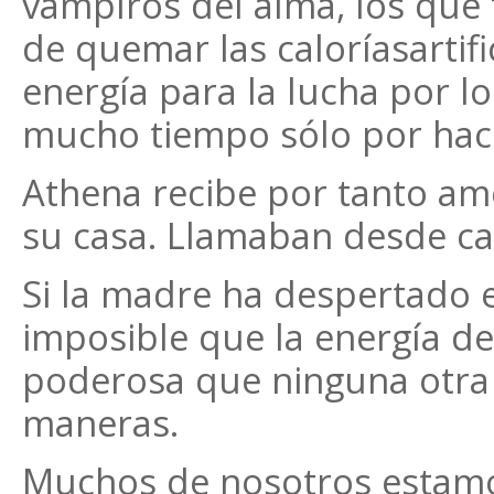
vampíros del alma, los que 
de quemar las caloríasartif
energía para la lucha por l
mucho tiempo sólo por hace
Athena recibe por tanto am
su casa. Llamaban desde ca
Si la madre ha despertado en
imposible que la energía de
poderosa que ninguna otra 
maneras.
Muchos de nosotros estamos