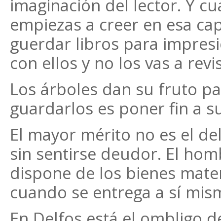
imaginación del lector. Y c
empiezas a creer en esa ca
guerdar libros para impres
con ellos y no los vas a revi
Los árboles dan su fruto pa
guardarlos es poner fin a su
El mayor mérito no es el del
sin sentirse deudor. El ho
dispone de los bienes mate
cuando se entrega a sí mis
En Delfos está el ombligo d