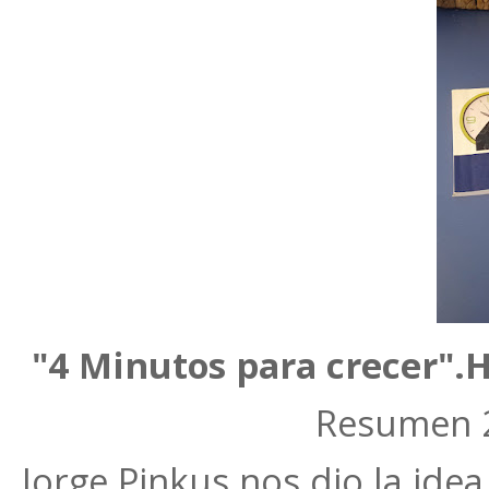
"4 Minutos para crecer".H
Resumen 2
Jorge Pinkus nos dio la ide