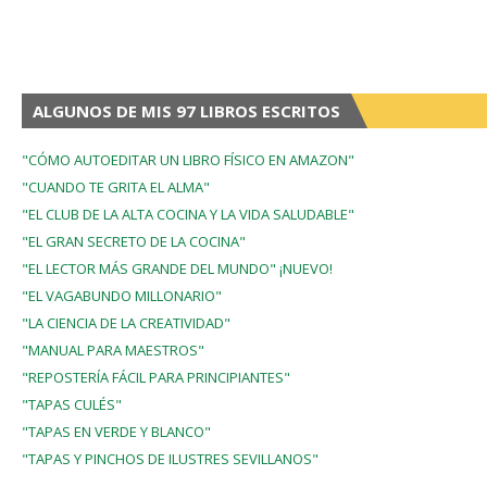
ALGUNOS DE MIS 97 LIBROS ESCRITOS
"CÓMO AUTOEDITAR UN LIBRO FÍSICO EN AMAZON"
"CUANDO TE GRITA EL ALMA"
"EL CLUB DE LA ALTA COCINA Y LA VIDA SALUDABLE"
"EL GRAN SECRETO DE LA COCINA"
"EL LECTOR MÁS GRANDE DEL MUNDO" ¡NUEVO!
"EL VAGABUNDO MILLONARIO"
"LA CIENCIA DE LA CREATIVIDAD"
"MANUAL PARA MAESTROS"
"REPOSTERÍA FÁCIL PARA PRINCIPIANTES"
"TAPAS CULÉS"
"TAPAS EN VERDE Y BLANCO"
"TAPAS Y PINCHOS DE ILUSTRES SEVILLANOS"