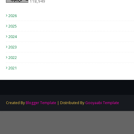
118,949
2026
2025
2024
2023
2022
2021
Created By
Blogger Template
| Distributed By
Gooyaabi Template