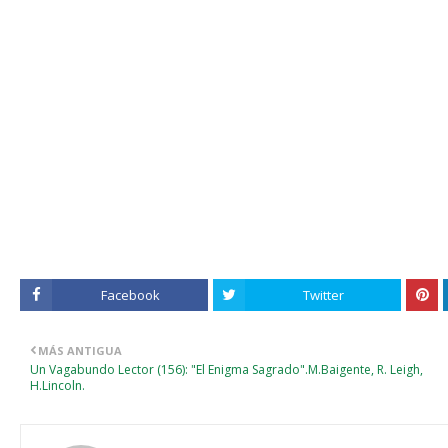
Facebook
Twitter
MÁS ANTIGUA
Un Vagabundo Lector (156): "El Enigma Sagrado".M.Baigente, R. Leigh,
H.Lincoln.