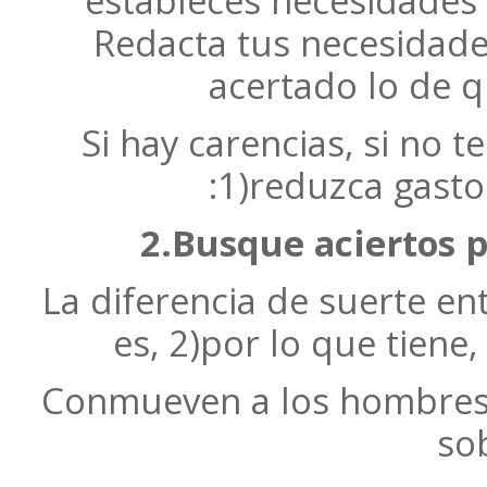
estableces necesidades y
Redacta tus necesidades
acertado lo de q
Si hay carencias, si no t
:1)reduzca gasto
2.Busque aciertos p
La diferencia de suerte en
es, 2)por lo que tiene,
Conmueven a los hombres n
sob