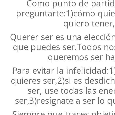
Como punto de partid
preguntarte:1)cómo quier
quiero tener,
Querer ser es una elecció
que puedes ser.Todos no
queremos ser ha
Para evitar la infelicidad:
quieres ser,2)si es desdi
ser, use todas las ene
ser,3)resígnate a ser lo q
Siempre que traces objet