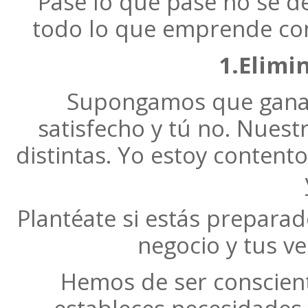
Pase lo que pase no se d
todo lo que emprende con 
1.Elimin
Supongamos que gana
satisfecho y tú no. Nuest
distintas. Yo estoy content
Plantéate si estás preparad
negocio y tus ve
Hemos de ser conscient