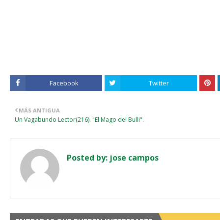
Facebook
Twitter
MÁS ANTIGUA
Un Vagabundo Lector(216). "El Mago del Bulli".
Posted by:
jose campos