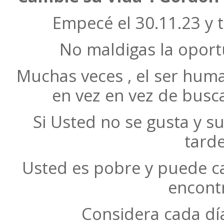
Empecé el 30.11.23 y t
No maldigas la oport
Muchas veces , el ser hum
en vez en vez de busc
Si Usted no se gusta y s
tarde
Usted es pobre y puede c
encontr
Considera cada dí