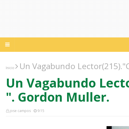
Un Vagabundo Lector(215)."C
Inicio
Un Vagabundo Lecto
". Gordon Muller.
jose campos
9:15