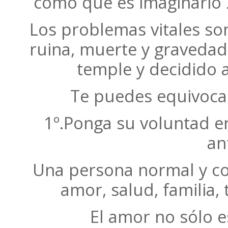
como que es imaginario 
Los problemas vitales son
ruina, muerte y gravedad
temple y decidido 
Te puedes equivocar 
1º.Ponga su voluntad e
an
Una persona normal y co
amor, salud, familia, 
El amor no sólo 