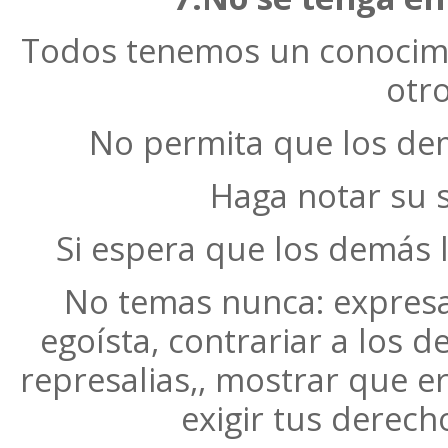
Todos tenemos un conocimi
otro
No permita que los de
Haga notar su s
Si espera que los demás l
No temas nunca: expresa
egoísta, contrariar a los 
represalias,, mostrar que er
exigir tus derech