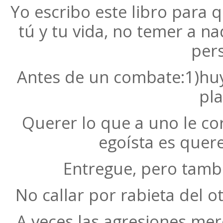
Yo escribo este libro para 
tú y tu vida, no temer a na
per
Antes de un combate:1)huye
pla
Querer lo que a uno le co
egoísta es quere
Entregue, pero tambi
No callar por rabieta del o
A veces las agresiones me