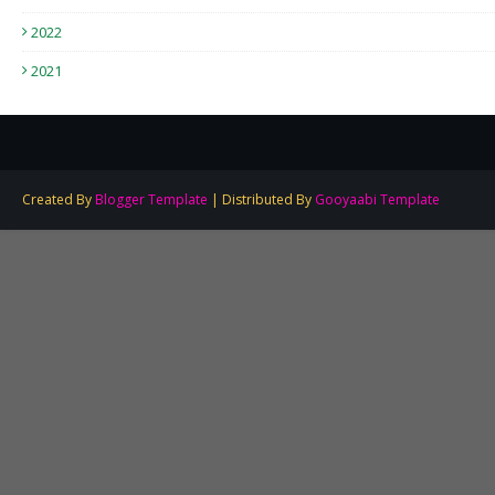
2022
2021
Created By
Blogger Template
| Distributed By
Gooyaabi Template