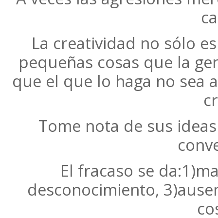
ca
La creatividad no sólo es
pequeñas cosas que la gen
que el que lo haga no sea ar
cr
Tome nota de sus ideas 
conv
El fracaso se da:1)ma
desconocimiento, 3)ausen
co