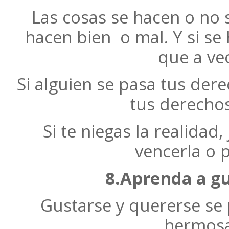
Las cosas se hacen o no 
hacen bien o mal. Y si se
que a ve
Si alguien se pasa tus der
tus derecho
Si te niegas la realidad
vencerla o p
8.Aprenda a gu
Gustarse y quererse se 
hermosa