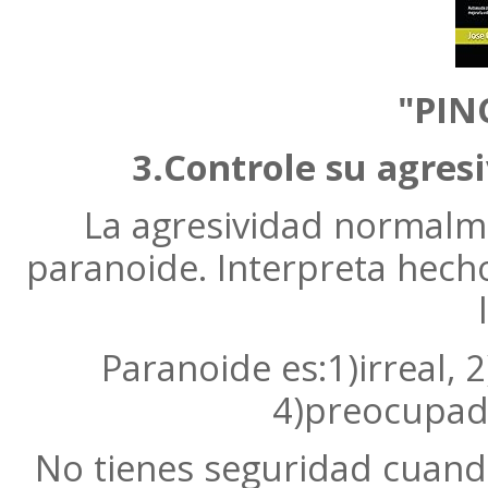
"PIN
3.Controle su agres
La agresividad normalm
paranoide. Interpreta hech
Paranoide es:1)irreal, 
4)preocupado
No tienes seguridad cuando