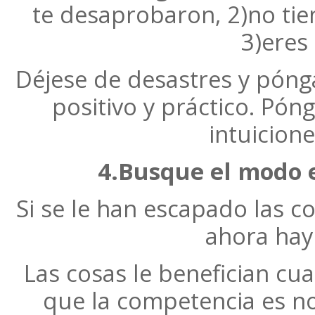
te desaprobaron, 2)no tie
3)eres
Déjese de desastres y pón
positivo y práctico. Pón
intuicion
4.Busque el modo e
Si se le han escapado las co
ahora hay
Las cosas le benefician cu
que la competencia es no