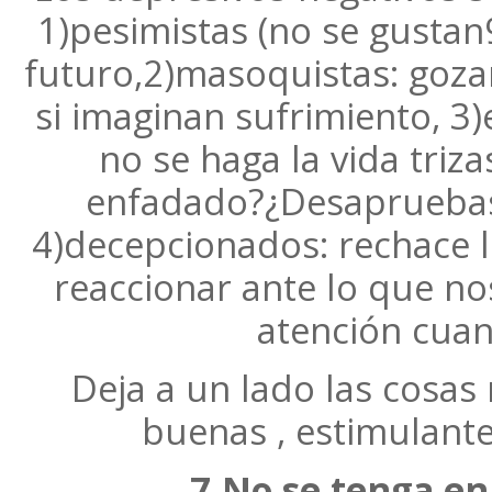
1)pesimistas (no se gustan
futuro,2)masoquistas: goza
si imaginan sufrimiento, 3
no se haga la vida triz
enfadado?¿Desapruebas 
4)decepcionados: rechace l
reaccionar ante lo que no
atención cuand
Deja a un lado las cosas
buenas , estimulante
7.No se tenga en