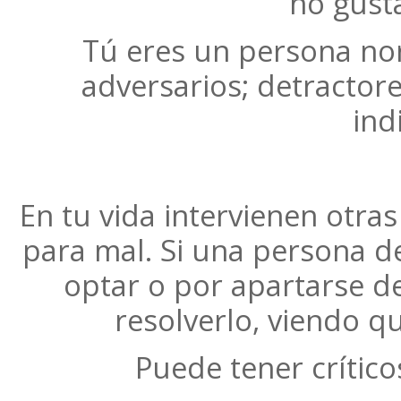
no gust
Tú eres un persona nor
adversarios; detractor
ind
En tu vida intervienen otra
para mal. Si una persona d
optar o por apartarse d
resolverlo, viendo q
Puede tener crítico