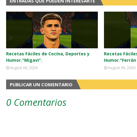
ENTRADAS QUE PUEDEN INTERESARTE
Recetas Fáciles de Cocina, Deportes y
Recetas Fácile
Humor."Migavi".
Humor."Ferrán 
August 06, 2026
August 06, 2026
PUBLICAR UN COMENTARIO
0 Comentarios