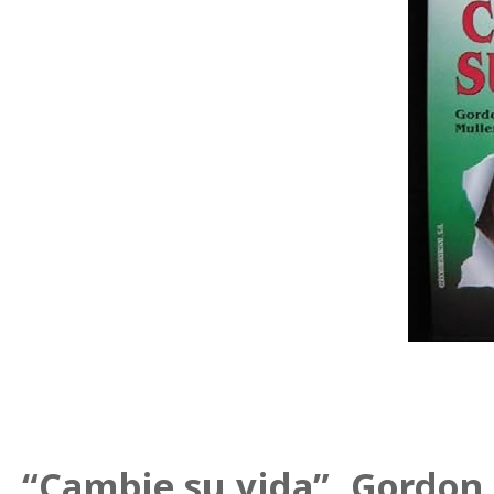
“Cambie su vida”. Gordon 