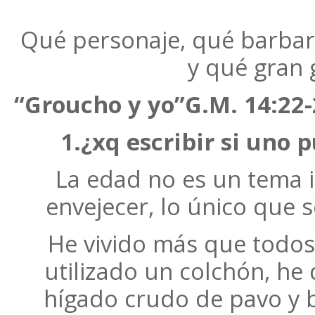
Qué personaje, qué barbar
y qué gran g
“Groucho y yo”G.M. 14:22-
1.¿xq escribir si uno 
La edad no es un tema 
envejecer, lo único que se
He vivido más que todo
utilizado un colchón, he
hígado crudo de pavo y be