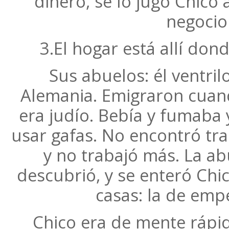
dinero, se lo jugó Chico 
negocio
3.El hogar está allí do
Sus abuelos: él ventri
Alemania. Emigraron cuan
era judío. Bebía y fumaba
usar gafas. No encontró tr
y no trabajó más. La ab
descubrió, y se enteró Chic
casas: la de empe
Chico era de mente rápid