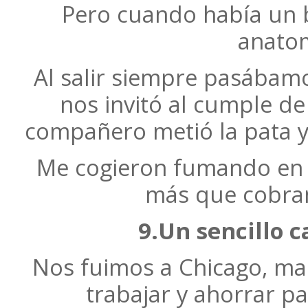
Pero cuando había un
anatom
Al salir siempre pasábamos
nos invitó al cumple de
compañero metió la pata y
Me cogieron fumando en 
más que cobram
9.Un sencillo 
Nos fuimos a Chicago, mam
trabajar y ahorrar pa