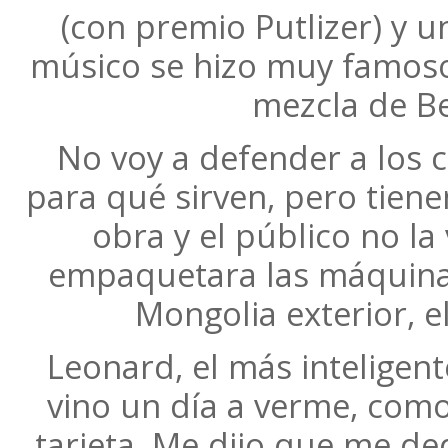
(con premio Putlizer) y un
músico se hizo muy famoso 
mezcla de Be
No voy a defender a los c
para qué sirven, pero tiene
obra y el público no la
empaquetara las máquinas 
Mongolia exterior, el
Leonard, el más inteligen
vino un día a verme, com
tarjeta. Me dijo que me ded