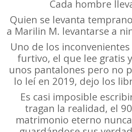
Cada hombre lleva 
Quien se levanta temprano
a Marilin M. levantarse a n
Uno de los inconvenientes 
furtivo, el que lee grati
unos pantalones pero no po
lo leí en 2019, dejo los 
Es casi imposible escribi
tragan la realidad, el 
matrimonio eterno nunca d
guardándose sus verdad