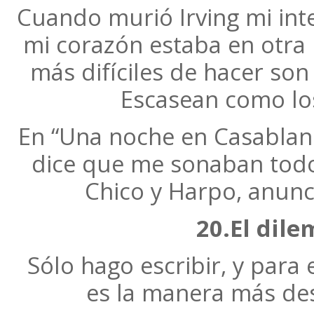
Cuando murió Irving mi inte
mi corazón estaba en otra 
más difíciles de hacer son
Escasean como los
En “Una noche en Casablan
dice que me sonaban todo
Chico y Harpo, anunc
20.El dile
Sólo hago escribir, y para
es la manera más des