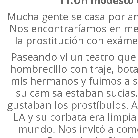
11.Un modesto e
Mucha gente se casa por am
Nos encontraríamos en mejo
la prostitución con exám
Paseando vi un teatro que 
hombrecillo con traje, bota
mis hermanos y fuimos a s
su camisa estaban sucias.
gustaban los prostíbulos. 
LA y su corbata era limpi
mundo. Nos invitó a come