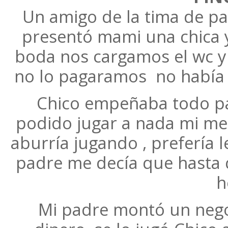
Un amigo de la tima de pap
presentó mami una chica y
boda nos cargamos el wc y
no lo pagaramos no había 
Chico empeñaba todo par
podido jugar a nada mi me
aburría jugando , prefería l
padre me decía que hasta 
h
Mi padre montó un negoc