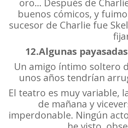
oro… Después de Charli
buenos cómicos, y fuimo
sucesor de Charlie fue Ske
fij
12.Algunas payasadas 
Un amigo íntimo soltero 
unos años tendrían arru
El teatro es muy variable, l
de mañana y vicever
imperdonable. Ningún acto
he visto, obs