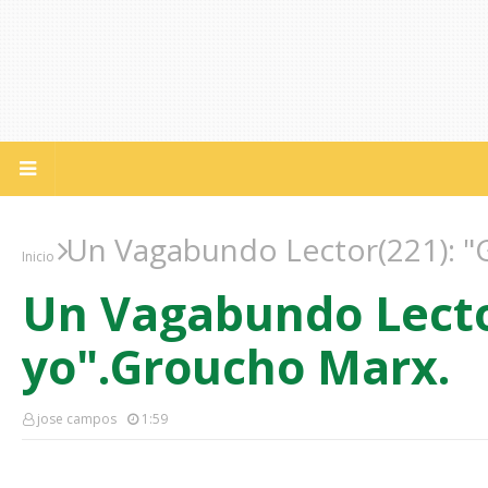
Un Vagabundo Lector(221): "
Inicio
Un Vagabundo Lecto
yo".Groucho Marx.
jose campos
1:59