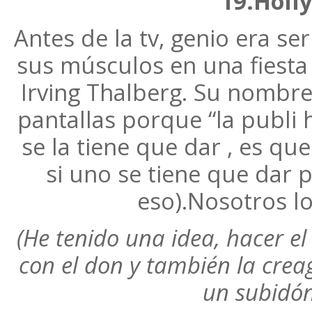
19.Holl
Antes de la tv, genio era se
sus músculos en una fiesta 
Irving Thalberg. Su nombre
pantallas porque “la publi 
se la tiene que dar , es que
si uno se tiene que dar 
eso).Nosotros l
(He tenido una idea, hacer el
con el don y también la cre
un subidón