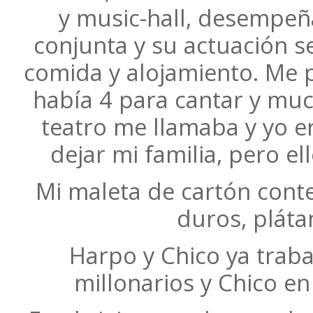
y music-hall, desempeñ
conjunta y su actuación s
comida y alojamiento. Me pu
había 4 para cantar y muc
teatro me llamaba y yo er
dejar mi familia, pero el
Mi maleta de cartón cont
duros, plát
Harpo y Chico ya traba
millonarios y Chico en 