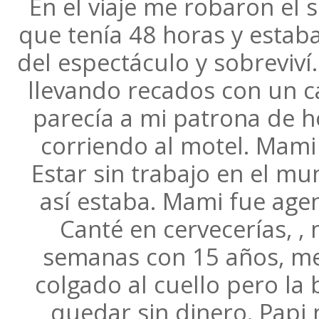
En el viaje me robaron el s
que tenía 48 horas y estaba
del espectáculo y sobreviví
llevando recados con un ca
parecía a mi patrona de ho
corriendo al motel. Mami
Estar sin trabajo en el m
así estaba. Mami fue agenc
Canté en cervecerías, ,
semanas con 15 años, me
colgado al cuello pero la 
quedar sin dinero. Papi 