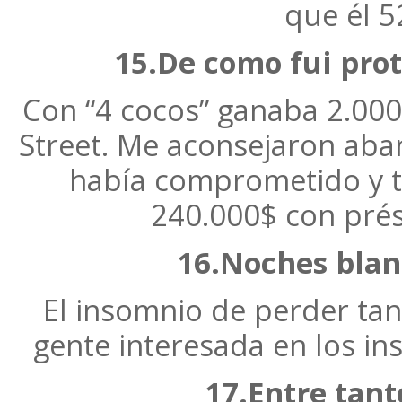
que él 5
15.De como fui prot
Con “4 cocos” ganaba 2.000$
Street. Me aconsejaron aban
había comprometido y t
240.000$ con pré
16.Noches blanc
El insomnio de perder ta
gente interesada en los in
17.Entre tant