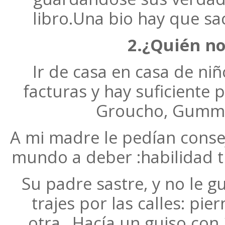
libro.Una bio hay que s
2.¿Quién no
Ir de casa en casa de ni
facturas y hay suficiente 
Groucho, Gummo 
A mi madre le pedían consejo
mundo a deber :habilidad t
Su padre sastre, y no le gu
trajes por las calles: pi
otra…Hacía un guiso con 