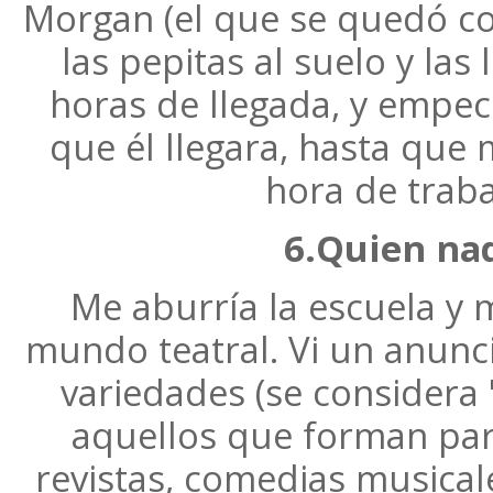
Morgan (el que se quedó con
las pepitas al suelo y las
horas de llegada, y empecé
que él llegara, hasta que
hora de traba
6.Quien nad
Me aburría la escuela y m
mundo teatral. Vi un anunc
variedades (se considera 
aquellos que forman part
revistas, comedias musical