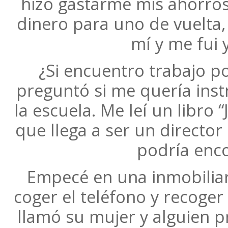
hizo gastarme mis ahorros
dinero para uno de vuelta, 
mí y me fui 
¿Si encuentro trabajo p
preguntó si me quería instr
la escuela. Me leí un libro “
que llega a ser un directo
podría enco
Empecé en una inmobiliar
coger el teléfono y recoger
llamó su mujer y alguien pr