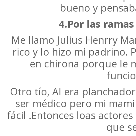
bueno y pensaba
4.Por las ramas
Me llamo Julius Henrry Ma
rico y lo hizo mi padrino. 
en chirona porque le 
funci
Otro tío, Al era planchador
ser médico pero mi mami 
fácil .Entonces loas actores
que s