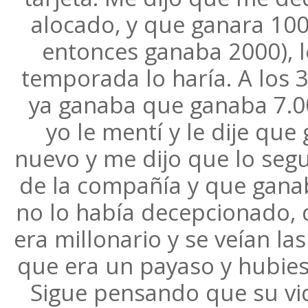
alocado, y que ganara 100
entonces ganaba 2000), l
temporada lo haría. A los 3
ya ganaba que ganaba 7.00
yo le mentí y le dije que
nuevo y me dijo que lo seg
de la compañía y que ganab
no lo había decepcionado, q
era millonario y se veían la
que era un payaso y hubie
Sigue pensando que su vi