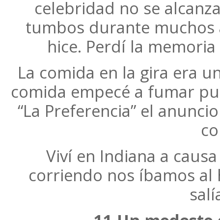
celebridad no se alcanz
tumbos durante muchos a
hice. Perdí la memoria
La comida en la gira era 
comida empecé a fumar pur
“La Preferencia” el anunci
co
Viví en Indiana a caus
corriendo nos íbamos al h
sal