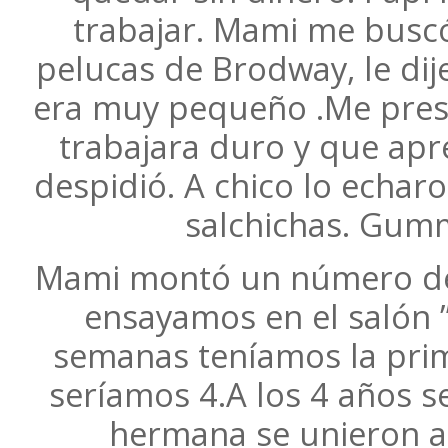
trabajar. Mami me buscó
pelucas de Brodway, le dij
era muy pequeño .Me prese
trabajara duro y que apr
despidió. A chico lo echar
salchichas. Gumm
Mami montó un número de 
ensayamos en el salón ”
semanas teníamos la pri
seríamos 4.A los 4 años 
hermana se unieron al