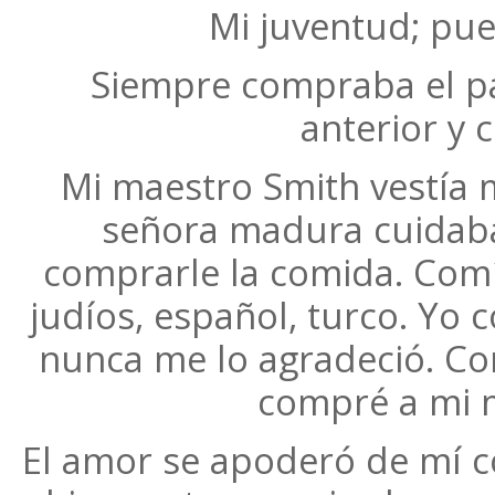
Mi juventud; pue
Siempre compraba el pan
anterior y 
Mi maestro Smith vestía 
señora madura cuidaba 
comprarle la comida. Comí
judíos, español, turco. Yo c
nunca me lo agradeció. Co
compré a mi 
El amor se apoderó de mí co