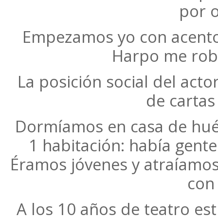
por 
Empezamos yo con acento
Harpo me roba
La posición social del act
de cartas 
Dormíamos en casa de hué
1 habitación: había gent
Éramos jóvenes y atraíamos 
con
A los 10 años de teatro es