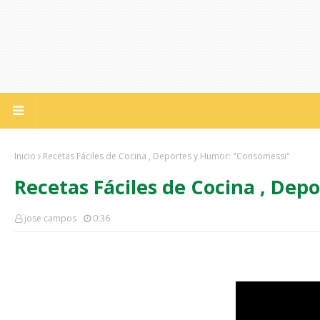
Inicio
Recetas Fáciles de Cocina , Deportes y Humor: "Consomessi"
Recetas Fáciles de Cocina , Dep
jose campos
0:36