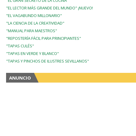
"EL GRAN SECRETO DE LA COCINA"
"EL LECTOR MÁS GRANDE DEL MUNDO" ¡NUEVO!
"EL VAGABUNDO MILLONARIO"
"LA CIENCIA DE LA CREATIVIDAD"
"MANUAL PARA MAESTROS"
"REPOSTERÍA FÁCIL PARA PRINCIPIANTES"
"TAPAS CULÉS"
"TAPAS EN VERDE Y BLANCO"
"TAPAS Y PINCHOS DE ILUSTRES SEVILLANOS"
ANUNCIO