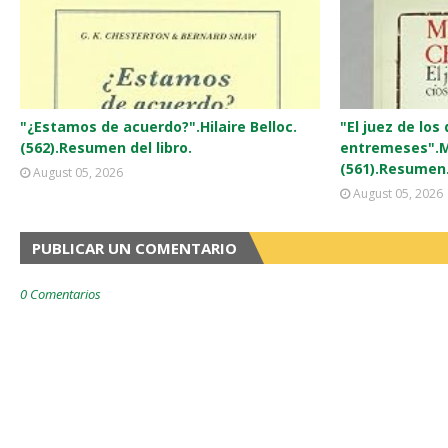
"¿Estamos de acuerdo?".Hilaire Belloc.
"El juez de los
(562).Resumen del libro.
entremeses".M
(561).Resumen
August 05, 2026
August 05, 2026
PUBLICAR UN COMENTARIO
0 Comentarios