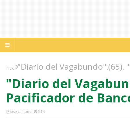
"Diario del Vagabundo".(65). 
Inicio
"Diario del Vagabund
Pacificador de Banc
jose campos
5:14