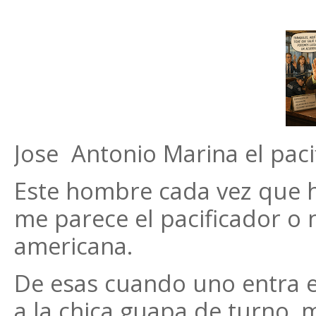
Jose Antonio Marina el paci
Este hombre cada vez que h
me parece el pacificador o 
americana.
De esas cuando uno entra e
a la chica guapa de turno, ma