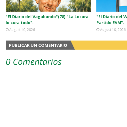
"El Diario del Vagabundo"(78)."La Locura
"El Diario del 
lo cura todo".
Partido EVM".
August 10, 2026
August 10, 2026
PUBLICAR UN COMENTARIO
0 Comentarios