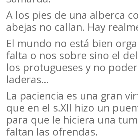
A los pies de una alberca c
abejas no callan. Hay realm
El mundo no está bien orga
falta o nos sobre sino el del
los protugueses y no poders
laderas...
La paciencia es una gran vir
que en el s.XII hizo un puen
para que le hiciera una tu
faltan las ofrendas.