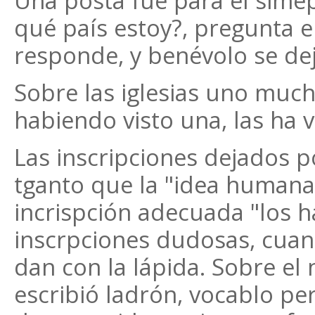
Una posta fue para el sime
qué país estoy?, pregunta el
responde, y benévolo se de
Sobre las iglesias uno muc
habiendo visto una, las ha v
Las inscripciones dejados p
tganto que la "idea humana"
incrispción adecuada "los h
inscrpciones dudosas, cuand
dan con la lápida. Sobre el
escribió ladrón, vocablo p