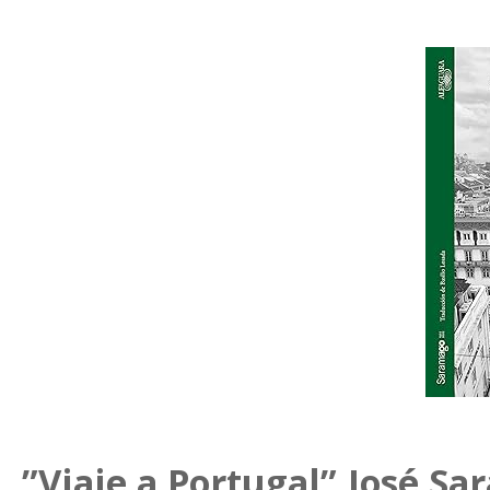
”Viaje a Portugal”.José Sa