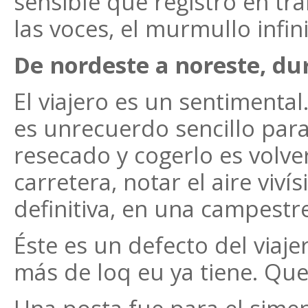
sensible que registró en trá
las voces, el murmullo infin
De nordeste a noreste, du
El viajero es un sentimental
es unrecuerdo sencillo para
resecado y cogerlo es volve
carretera, notar el aire viv
definitiva, en una campest
Éste es un defecto del viaj
más de loq eu ya tiene. Que