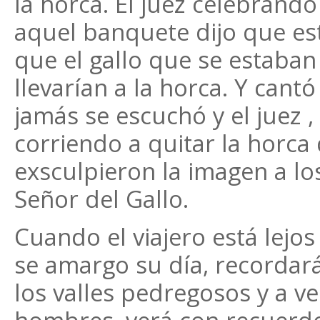
la horca. El juez celebrando
aquel banquete dijo que es
que el gallo que se estaba
llevarían a la horca. Y cant
jamás se escuchó y el juez , 
corriendo a quitar la horca d
exsculpieron la imagen a los
Señor del Gallo.
Cuando el viajero está lejos
se amargo su día, recordar
los valles pedregosos y a vec