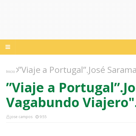
”Viaje a Portugal”.José Saram
Inicio
”Viaje a Portugal”.
Vagabundo Viajero"
jose campos
9:55