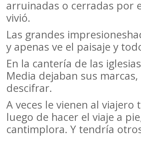
arruinadas o cerradas por 
vivió.
Las grandes impresioneshac
y apenas ve el paisaje y to
En la cantería de las iglesi
Media dejaban sus marcas, s
descifrar.
A veces le vienen al viajero
luego de hacer el viaje a pi
cantimplora. Y tendría otro