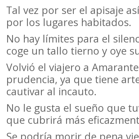
Tal vez por ser el apisaje as
por los lugares habitados.
No hay límites para el silen
coge un tallo tierno y oye 
Volvió el viajero a Amarant
prudencia, ya que tiene art
cautivar al incauto.
No le gusta el sueño que tuv
que cubrirá más eficazmente
Se podría morir de pena vie