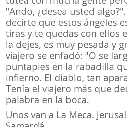
tutea con mucha gente pero
"Ando, ¿desea usted algo?".
decirte que estos ángeles e
tiras y te quedas con ellos 
la dejes, es muy pesada y gra
viajero se enfadó: "O se lar
puntapies en la rabadilla qu
infierno. El diablo, tan apa
Tenía el viajero más que de
palabra en la boca.
Unos van a La Meca. Jerusale
Samardá.