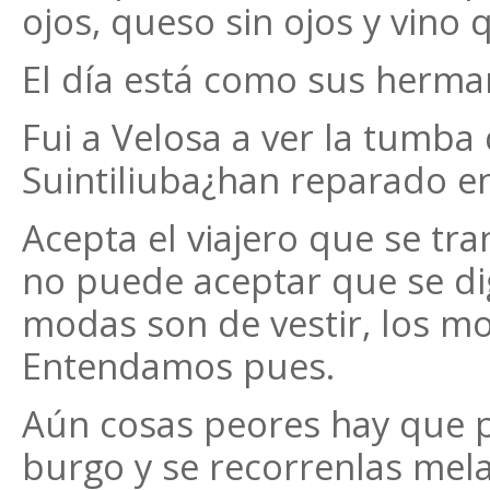
ojos, queso sin ojos y vino q
El día está como sus herm
Fui a Velosa a ver la tumba
Suintiliuba¿han reparado e
Acepta el viajero que se tr
no puede aceptar que se d
modas son de vestir, los m
Entendamos pues.
Aún cosas peores hay que p
burgo y se recorrenlas mela