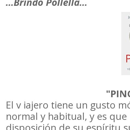
...Brindo Pollella...
"PIN
El v iajero tiene un gusto 
normal y habitual, y es que 
disposición de su espíritu s