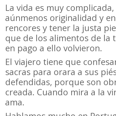
La vida es muy complicada,
aúnmenos originalidad y ent
rencores y tener la justa 
que de los alimentos de la 
en pago a ello volvieron.
El viajero tiene que confes
sacras para orara a sus pié
defendidas, porque son obra
creada. Cuando mira a la vi
ama.
Hablamos mucho en Portuga