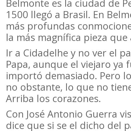
Belmonte es la ciudad de P
1500 llegó a Brasil. En Belm
más profundas conmociones e
la más magnífica pieza que 
Ir a Cidadelhe y no ver el p
Papa, aunque el viejaro ya f
importó demasiado. Pero lo
no obstante, lo que no tien
Arriba los corazones.
Con José Antonio Guerra vi
dice que si se el dicho del p