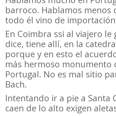
barroco. Hablamos menos d
todo él vino de importación
En Coimbra ssi al viajero l
dice, tiene allí, en la catedr
porque y en esto el acuerdo 
más hermoso monumento de 
Portugal. No es mal sitio p
Bach.
Intentando ir a pie a Santa 
caen de lo alto exigen aleta