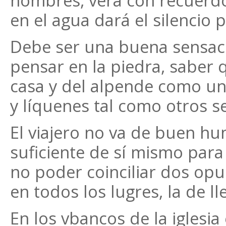
hombres, verá con recuerdo 
en el agua dará el silencio
Debe ser una buena sensaci
pensar en la piedra, saber q
casa y del alpende como u
y líquenes tal como otros s
El viajero no va de buen h
suficiente de sí mismo par
no poder coinciliar dos op
en todos los lugres, la de ll
En los vbancos de la iglesia