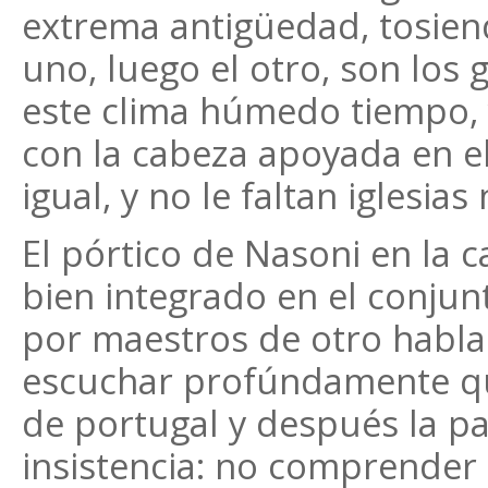
extrema antigüedad, tosie
uno, luego el otro, son los
este clima húmedo tiempo, y
con la cabeza apoyada en el 
igual, y no le faltan iglesia
El pórtico de Nasoni en la 
bien integrado en el conjunt
por maestros de otro hablar
escuchar profúndamente qu
de portugal y después la pa
insistencia: no comprender 