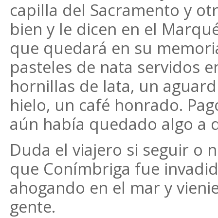
capilla del Sacramento y o
bien y le dicen en el Marqu
que quedará en su memoria,
pasteles de nata servidos 
hornillas de lata, un aguard
hielo, un café honrado. Pagó
aún había quedado algo a 
Duda el viajero si seguir o n
que Conímbriga fue invadida
ahogando en el mar y vienie
gente.