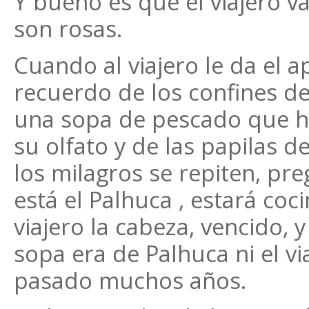
Y bueno es que el viajero v
son rosas.
Cuando al viajero le da el a
recuerdo de los confines d
una sopa de pescado que ha
su olfato y de las papilas d
los milagros se repiten, pr
está el Palhuca , estará coc
viajero la cabeza, vencido, y
sopa era de Palhuca ni el v
pasado muchos años.