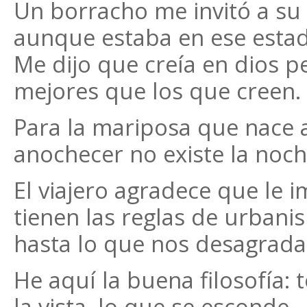
Un borracho me invitó a su 
aunque estaba en ese estado
Me dijo que creía en dios p
mejores que los que creen.
Para la mariposa que nace 
anochecer no existe la noch
El viajero agradece que le i
tienen las reglas de urban
hasta lo que nos desagrada
He aquí la buena filosofía: t
la vista, lo que se esconde ,