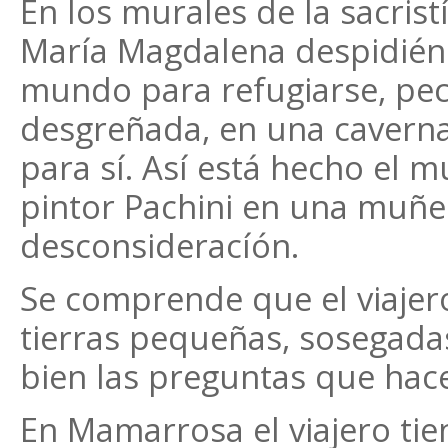
En los murales de la sacri
María Magdalena despidiénd
mundo para refugiarse, pec
desgreñada, en una caverna
para sí. Así está hecho el m
pintor Pachini en una muñec
desconsideracíón.
Se comprende que el viaje
tierras pequeñas, sosegada
bien las preguntas que hac
En Mamarrosa el viajero tie