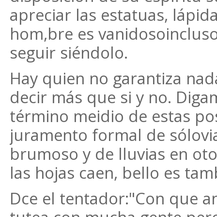
apreciar las estatuas, lápida
hom,bre es vanidosoincluso
seguir siéndolo.
Hay quien no garantiza nada
decir más que si y no. Digam
término meidio de estas pos
juramento formal de sólovia
brumoso y de lluvias en oto
las hojas caen, bello es tam
Dce el tentador:"Con que and