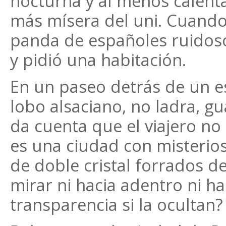
nocturna y al menos calentar
más mísera del uni. Cuando
panda de españoles ruidosos,
y pidió una habitación.
En un paseo detrás de un e
lobo alsaciano, no ladra, g
da cuenta que el viajero no
es una ciudad con misterios
de doble cristal forrados d
mirar ni hacia adentro ni ha
transparencia si la ocultan?