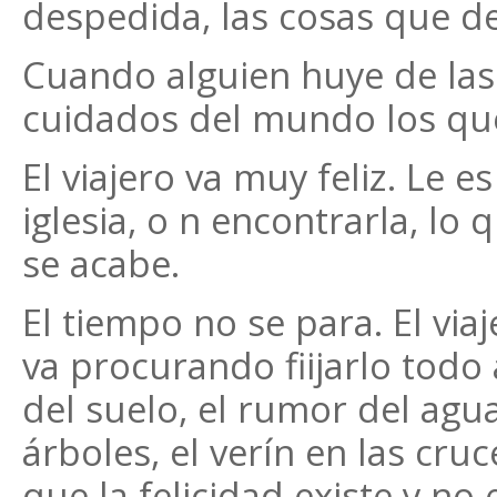
despedida, las cosas que d
Cuando alguien huye de las
cuidados del mundo los que
El viajero va muy feliz. Le 
iglesia, o n encontrarla, lo
se acabe.
El tiempo no se para. El vi
va procurando fiijarlo todo
del suelo, el rumor del agua
árboles, el verín en las cru
que la felicidad existe y no