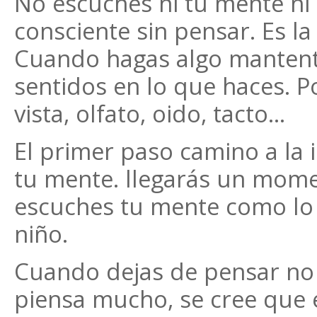
No escuches ni tu mente ni l
consciente sin pensar. Es la
Cuando hagas algo mantent
sentidos en lo que haces. P
vista, olfato, oido, tacto...
El primer paso camino a la 
tu mente. llegarás un mome
escuches tu mente como lo
niño.
Cuando dejas de pensar no d
piensa mucho, se cree que e