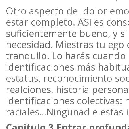
Otro aspecto del dolor emo
estar completo. ASi es consc
suficientemente bueno, y si
necesidad. Miestras tu ego d
tranquilo. Lo harás cuando 
identificaciones más habitua
estatus, reconocimiento soc
realciones, historia personal
identificaciones colectivas: 
raciales...Ningunad e estas i
Capítulo 3.Entrar profund