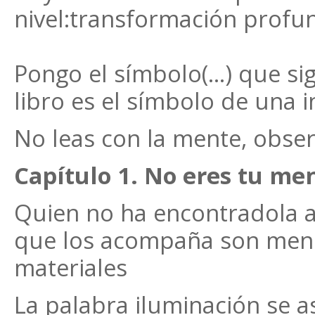
nivel:transformación profu
Pongo el símbolo(...) que si
libro es el símbolo de una in
No leas con la mente, obse
Capítulo 1. No eres tu me
Quien no ha encontradola al
que los acompaña son men
materiales
La palabra iluminación se 