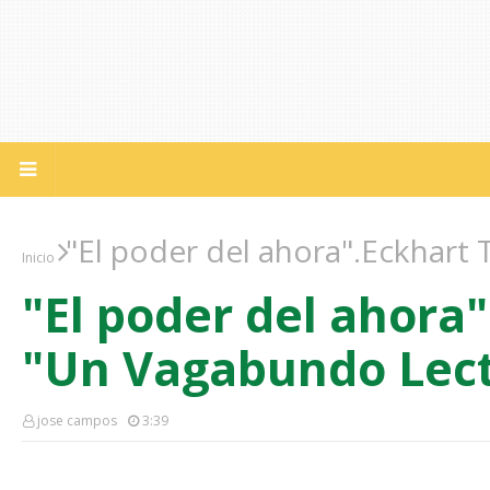
"El poder del ahora".Eckhart 
Inicio
"El poder del ahora".
"Un Vagabundo Lect
jose campos
3:39