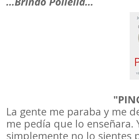
...Brindo Pollella...
"PIN
La gente me paraba y me dec
me pedía que lo enseñara. Y
simplemente no lo sientes