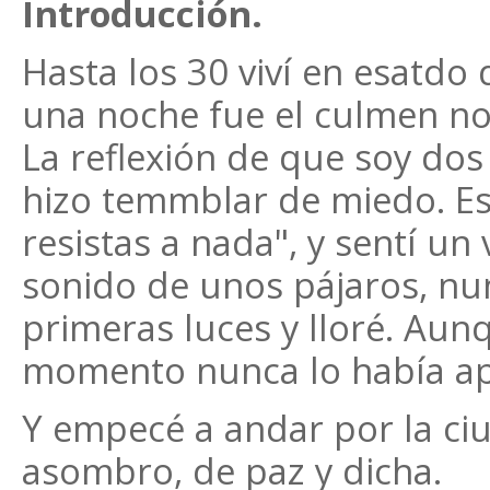
Introducción.
Hasta los 30 viví en esatd
una noche fue el culmen no
La reflexión de que soy dos
hizo temmblar de miedo. E
resistas a nada", y sentí un
sonido de unos pájaros, nu
primeras luces y lloré. Au
momento nunca lo había ap
Y empecé a andar por la ci
asombro, de paz y dicha.