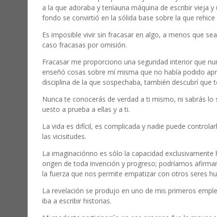
a la que adoraba y teníauna máquina de escribir vieja y
fondo se convirtió en la sólida base sobre la que rehice 
Es imposible vivir sin fracasar en algo, a menos que se
caso fracasas por omisión.
Fracasar me proporciono una seguridad interior que 
enseñó cosas sobre mí misma que no había podido apr
disciplina de la que sospechaba, también descubrí que 
Nunca te conocerás de verdad a ti mismo, ni sabrás lo 
uesto a prueba a ellas y a ti.
La vida es difícil, es complicada y nadie puede controlar
las vicisitudes.
La imaginaciónno es sólo la capacidad exclusivamente h
origen de toda invención y progreso; podríamos afirmar
la fuerza que nos permite empatizar con otros seres h
La revelación se produjo en uno de mis primeros empl
iba a escribir historias.