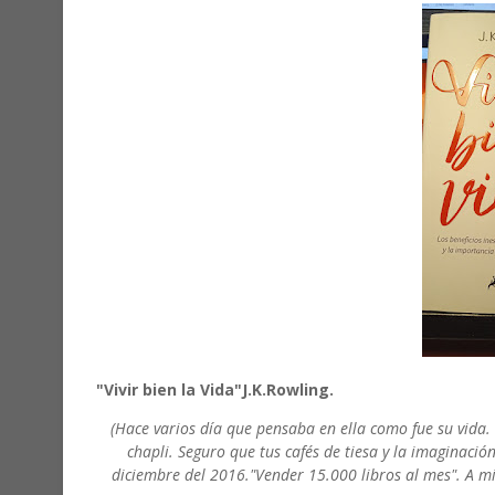
"Vivir bien la Vida"J.K.Rowling.
(Hace varios día que pensaba en ella como fue su vida. M
chapli. Seguro que tus cafés de tiesa y la imaginaci
diciembre del 2016."Vender 15.000 libros al mes". A mi