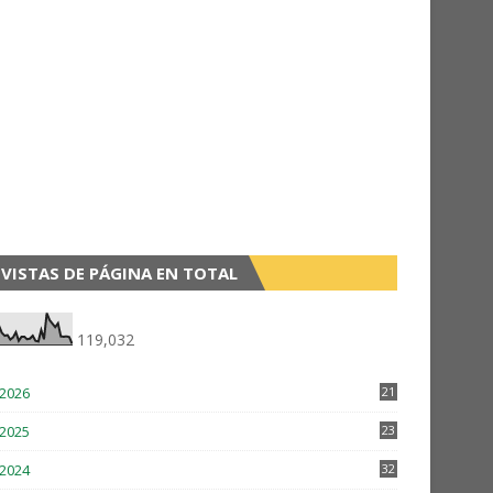
VISTAS DE PÁGINA EN TOTAL
119,032
2026
21
9
2025
23
3
2024
32
2