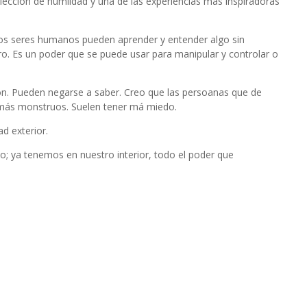
lección de humildad y una de las experiencias más inspiradoras
, los seres humanos pueden aprender y entender algo sin
ro. Es un poder que se puede usar para manipular y controlar o
ón. Pueden negarse a saber. Creo que las persoanas que de
 más monstruos. Suelen tener má miedo.
d exterior.
 ya tenemos en nuestro interior, todo el poder que