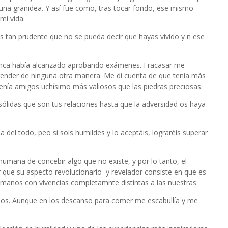
 una granidea. Y así fue como, tras tocar fondo, ese mismo
mi vida.
as tan prudente que no se pueda decir que hayas vivido y n ese
nunca había alcanzado aprobando exámenes. Fracasar me
ender de ninguna otra manera. Me di cuenta de que tenía más
tenía amigos uchísimo más valiosos que las piedras preciosas.
sólidas que son tus relaciones hasta que la adversidad os haya
la del todo, peo si sois humildes y lo aceptáis, lograréis superar
umana de concebir algo que no existe, y por lo tanto, el
 que su aspecto revolucionario y revelador consiste en que es
umanos con vivencias completamnte distintas a las nuestras.
eos. Aunque en los descanso para comer me escabullía y me