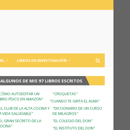
AL
LIBROS DE INVESTIGACIÓN
ALGUNOS DE MIS 97 LIBROS ESCRITOS
CÓMO AUTOEDITAR UN
"CROQUETAS"
IBRO FÍSICO EN AMAZON"
"CUANDO TE GRITA EL ALMA"
EL CLUB DE LA ALTA COCINA Y
"DICCIONARIO DE UN CURSO
A VIDA SALUDABLE"
DE MILAGROS"
EL GRAN SECRETO DE LA
"EL COLEGIO DEL DON"
OCINA"
"EL INSTITUTO DEL DON"