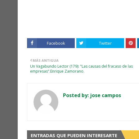
Facebook
Twitter
MÁS ANTIGUA
Un Vagabundo Lector (179): "Las causas del fracaso de las
empresas".Enrique Zamorano.
Posted by:
jose campos
ENTRADAS QUE PUEDEN INTERESARTE