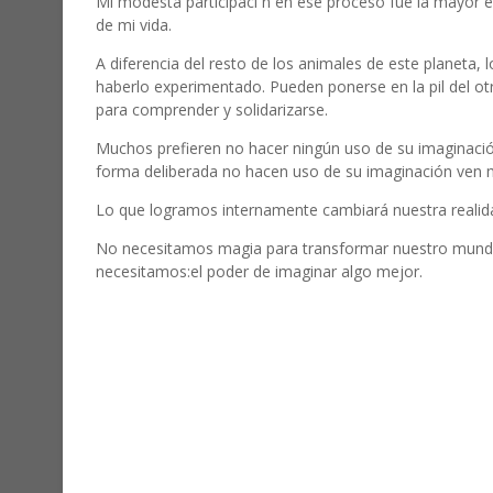
Mi modesta participaci´n en ese proceso fue la mayor e
de mi vida.
A diferencia del resto de los animales de este planeta
haberlo experimentado. Pueden ponerse en la pil del ot
para comprender y solidarizarse.
Muchos prefieren no hacer ningún uso de su imaginaci
forma deliberada no hacen uso de su imaginación ven
Lo que logramos internamente cambiará nuestra realida
No necesitamos magia para transformar nuestro mundo;
necesitamos:el poder de imaginar algo mejor.