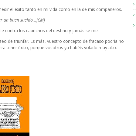
edir el éxito tanto en mi vida como en la de mis compañeros.
ar un buen sueldo...JCM)
die contra los caprichos del destino y jamás se me.
seo de triunfar. Es más, vuestro concepto de fracaso podría no
ra tener éxito, porque vosotros ya habéis volado muy alto.