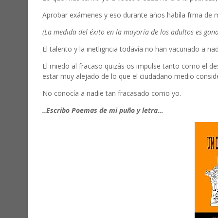
Aprobar exámenes y eso durante años habíla frma de m
(La medida del éxito en la mayoría de los adultos es gan
El talento y la inetligncia todavía no han vacunado a na
El miedo al fracaso quizás os impulse tanto como el de
estar muy alejado de lo que el ciudadano medio conside
No conocía a nadie tan fracasado como yo.
..Escribo Poemas de mi puño y letra…