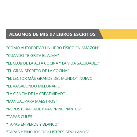
ALGUNOS DE MIS 97 LIBROS ESCRITOS
"CÓMO AUTOEDITAR UN LIBRO FÍSICO EN AMAZON"
"CUANDO TE GRITA EL ALMA"
"EL CLUB DE LA ALTA COCINA Y LA VIDA SALUDABLE"
"EL GRAN SECRETO DE LA COCINA"
"EL LECTOR MÁS GRANDE DEL MUNDO" ¡NUEVO!
"EL VAGABUNDO MILLONARIO"
"LA CIENCIA DE LA CREATIVIDAD"
"MANUAL PARA MAESTROS"
"REPOSTERÍA FÁCIL PARA PRINCIPIANTES"
"TAPAS CULÉS"
"TAPAS EN VERDE Y BLANCO"
"TAPAS Y PINCHOS DE ILUSTRES SEVILLANOS"