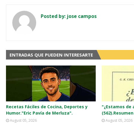
Posted by:
jose campos
ENTRADAS QUE PUEDEN INTERESARTE
Recetas Fáciles de Cocina, Deportes y
"¿Estamos de a
Humor."Eric Pavía de Merluza".
(562).Resumen d
August 05, 2026
August 05, 2026