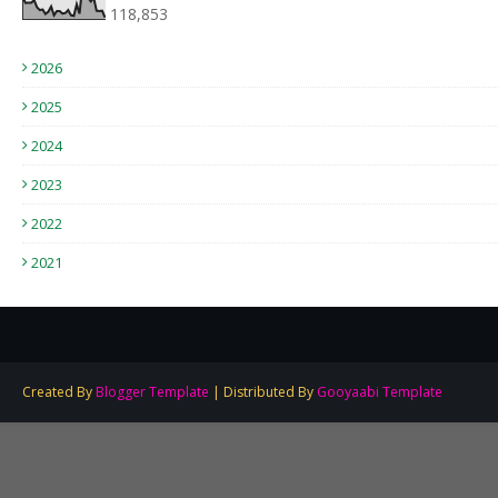
118,853
2026
2025
2024
2023
2022
2021
Created By
Blogger Template
| Distributed By
Gooyaabi Template