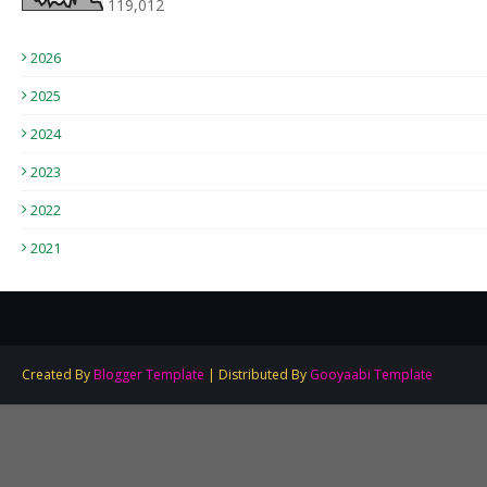
119,012
2026
2025
2024
2023
2022
2021
Created By
Blogger Template
| Distributed By
Gooyaabi Template