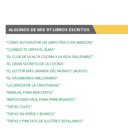
ALGUNOS DE MIS 97 LIBROS ESCRITOS
"CÓMO AUTOEDITAR UN LIBRO FÍSICO EN AMAZON"
"CUANDO TE GRITA EL ALMA"
"EL CLUB DE LA ALTA COCINA Y LA VIDA SALUDABLE"
"EL GRAN SECRETO DE LA COCINA"
"EL LECTOR MÁS GRANDE DEL MUNDO" ¡NUEVO!
"EL VAGABUNDO MILLONARIO"
"LA CIENCIA DE LA CREATIVIDAD"
"MANUAL PARA MAESTROS"
"REPOSTERÍA FÁCIL PARA PRINCIPIANTES"
"TAPAS CULÉS"
"TAPAS EN VERDE Y BLANCO"
"TAPAS Y PINCHOS DE ILUSTRES SEVILLANOS"