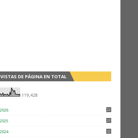
VISTAS DE PÁGINA EN TOTAL
119,428
2026
22
7
2025
23
3
2024
32
2