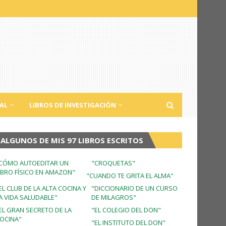
AL
LIBROS DE INVESTIGACIÓN
ALGUNOS DE MIS 97 LIBROS ESCRITOS
CÓMO AUTOEDITAR UN
"CROQUETAS"
IBRO FÍSICO EN AMAZON"
"CUANDO TE GRITA EL ALMA"
EL CLUB DE LA ALTA COCINA Y
"DICCIONARIO DE UN CURSO
A VIDA SALUDABLE"
DE MILAGROS"
EL GRAN SECRETO DE LA
"EL COLEGIO DEL DON"
OCINA"
"EL INSTITUTO DEL DON"