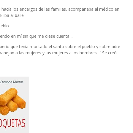
a, hacía los encargos de las familias, acompañaba al médico en
 iba al baile.
ueblo.
iendo en mí sin que me diese cuenta ...
mperio que tenía montado el santo sobre el pueblo y sobre adre
anejan a las mujeres y las mujeres a los hombres...".Se creó