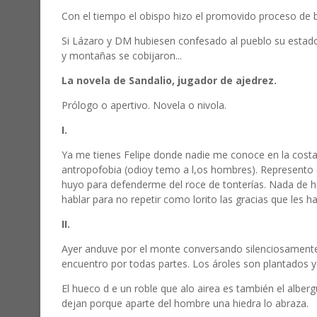
Con el tiempo el obispo hizo el promovido proceso de b
Si Lázaro y DM hubiesen confesado al pueblo su estado 
y montañas se cobijaron...
La novela de Sandalio, jugador de ajedrez.
Prólogo o apertivo. Novela o nivola.
I.
Ya me tienes Felipe donde nadie me conoce en la costa
antropofobia (odioy temo a l,os hombres). Represento 
huyo para defenderme del roce de tonterías. Nada de 
hablar para no repetir como lorito las gracias que les h
II.
Ayer anduve por el monte conversando silenciosamente 
encuentro por todas partes. Los ároles son plantados 
El hueco d e un roble que alo airea es también el alberg
dejan porque aparte del hombre una hiedra lo abraza.