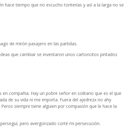
én hace tiempo que no escucho tonterías y así a la larga no se
hago de mirón pasajero en las partidas.
deas que cambiar se inventaron unos cartoncitos pintados
os en compañia. Hay un pobre señor en solitario que es el que
da de su vida ni me importa. Fuera del ajedrezx no ahy
. Peros siempre tiene alguien por compasión que le hace la
o perseguí, pero avergonzado corté mi persecución.