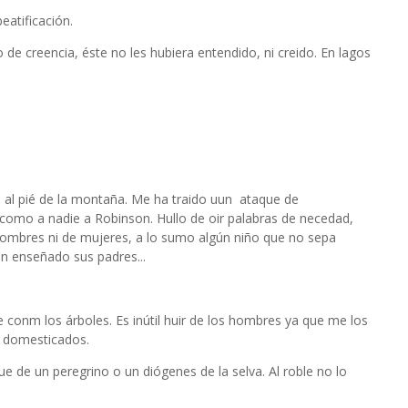
eatificación.
de creencia, éste no les hubiera entendido, ni creido. En lagos
 al pié de la montaña. Me ha traido uun ataque de
como a nadie a Robinson. Hullo de oir palabras de necedad,
hombres ni de mujeres, a lo sumo algún niño que no sepa
an enseñado sus padres...
conm los árboles. Es inútil huir de los hombres ya que me los
y domesticados.
ue de un peregrino o un diógenes de la selva. Al roble no lo