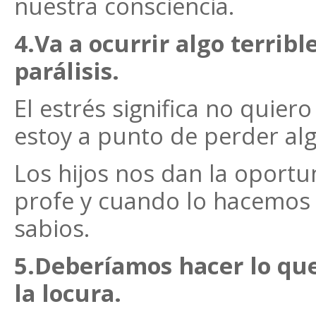
nuestra consciencia.
4.Va a ocurrir algo terrib
parálisis.
El estrés significa no quiero
estoy a punto de perder al
Los hijos nos dan la oportun
profe y cuando lo hacemo
sabios.
5.Deberíamos hacer lo qu
la locura.