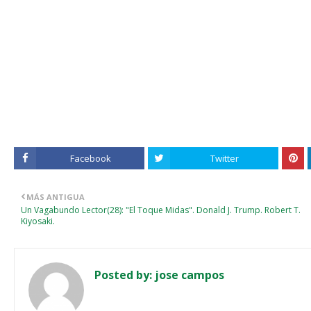
Facebook
Twitter
MÁS ANTIGUA
Un Vagabundo Lector(28): "El Toque Midas". Donald J. Trump. Robert T.
Kiyosaki.
Posted by:
jose campos