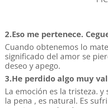
2.Eso me pertenece. Cegu
Cuando obtenemos lo materi
significado del amor se pie
deseo y apego.
3.He perdido algo muy val
La emoción es la tristeza. 
la pena , es natural. Es suf