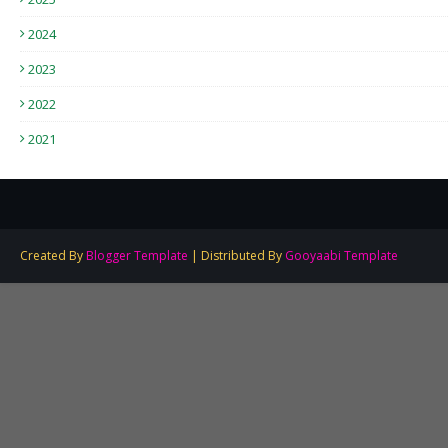
2024
2023
2022
2021
Created By
Blogger Template
| Distributed By
Gooyaabi Template