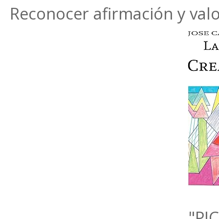
Reconocer afirmación y val
"PI