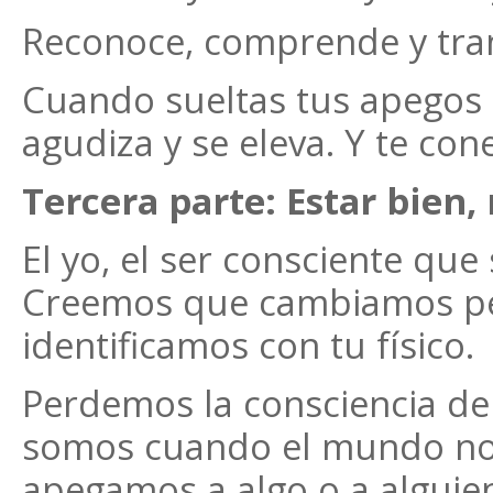
Reconoce, comprende y tra
Cuando sueltas tus apegos l
agudiza y se eleva. Y te con
Tercera parte: Estar bien,
El yo, el ser consciente qu
Creemos que cambiamos pero
identificamos con tu físico.
Perdemos la consciencia de
somos cuando el mundo nos 
apegamos a algo o a alguien