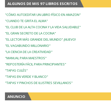
ALGUNOS DE MIS 97 LIBROS ESCRITOS
"CÓMO AUTOEDITAR UN LIBRO FÍSICO EN AMAZON"
"CUANDO TE GRITA EL ALMA"
"EL CLUB DE LA ALTA COCINA Y LA VIDA SALUDABLE"
"EL GRAN SECRETO DE LA COCINA"
"EL LECTOR MÁS GRANDE DEL MUNDO" ¡NUEVO!
"EL VAGABUNDO MILLONARIO"
"LA CIENCIA DE LA CREATIVIDAD"
"MANUAL PARA MAESTROS"
"REPOSTERÍA FÁCIL PARA PRINCIPIANTES"
"TAPAS CULÉS"
"TAPAS EN VERDE Y BLANCO"
"TAPAS Y PINCHOS DE ILUSTRES SEVILLANOS"
ANUNCIO