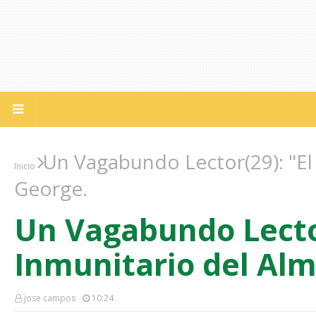
Un Vagabundo Lector(29): "El
Inicio
George.
Un Vagabundo Lector
Inmunitario del Alm
jose campos
10:24