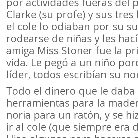
por actividades fueras del 
Clarke (su profe) y sus tres
el cole lo odiaban por su su
rodearse de niñas y les ha
amiga Miss Stoner fue la pr
vida. Le pegó a un niño porq
líder, todos escribían su n
Todo el dinero que le daba
herramientas para la mader
noria para un ratón, y se h
ir al cole (que siempre era 