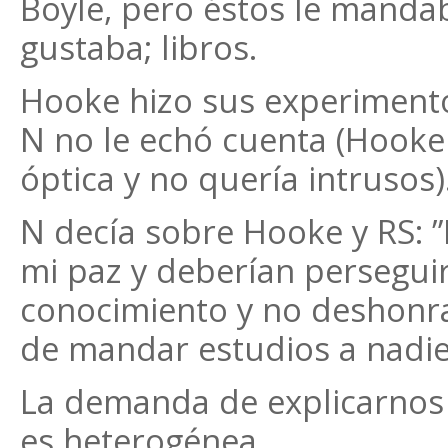
Boyle, pero éstos le mandab
gustaba; libros.
Hooke hizo sus experimento
N no le echó cuenta (Hooke
óptica y no quería intrusos)
N decía sobre Hooke y RS: ”
mi paz y deberían perseguir
conocimiento y no deshonra
de mandar estudios a nadie
La demanda de explicarnos
es heterogénea.