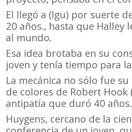
El llegó a (lgu) por suerte d
20 años., hasta que Halley l
al mundo.
Esa idea brotaba en su cons
joven y tenía tiempo para l
La mecánica no sólo fue su 
de colores de Robert Hook 
antipatía que duró 40 años.
Huygens, cercano de la cien
conferencia de un joven, qu