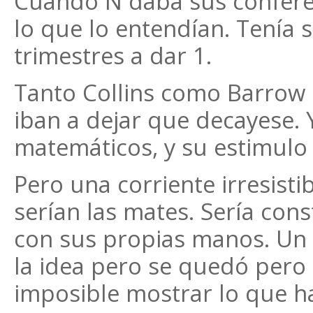
Cuando N daba sus conferen
lo que lo entendían. Tenía 
trimestres a dar 1.
Tanto Collins como Barrow 
iban a dejar que decayese. 
matemáticos, y su estimulo 
Pero una corriente irresisti
serían las mates. Sería cons
con sus propias manos. Un 
la idea pero se quedó pero 
imposible mostrar lo que ha