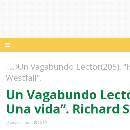
Un Vagabundo Lector(205). "Is
Inicio
Westfall".
Un Vagabundo Lector
Una vida”. Richard S
jose campos
10:19