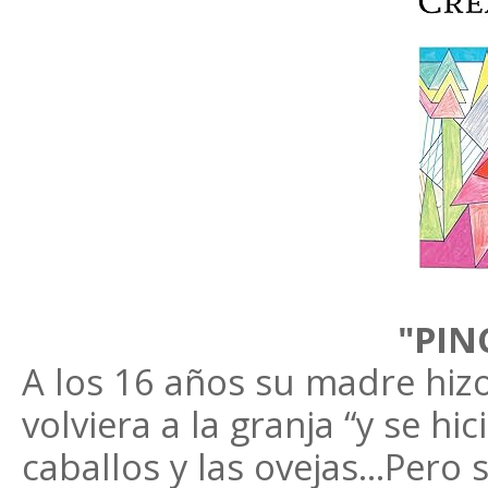
"PIN
A los 16 años su madre hizo
volviera a la granja “y se h
caballos y las ovejas…Pero s