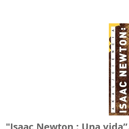
"Isaac Newton : Una vida”