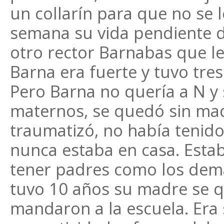
un collarín para que no se l
semana su vida pendiente d
otro rector Barnabas que le 
Barna era fuerte y tuvo tre
Pero Barna no quería a N y 
maternos, se quedó sin mad
traumatizó, no había tenid
nunca estaba en casa. Esta
tener padres como los demás
tuvo 10 años su madre se qu
mandaron a la escuela. Era