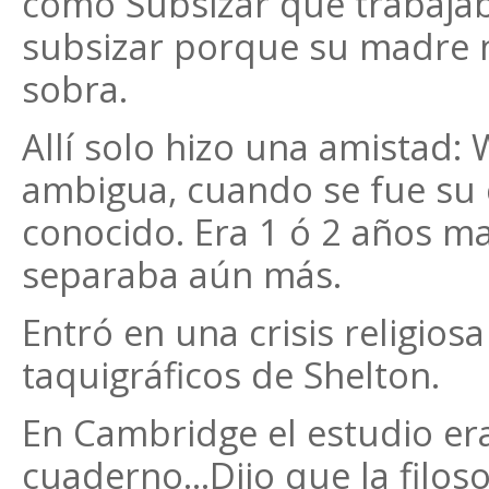
como Subsizar que trabajaba
subsizar porque su madre 
sobra.
Allí solo hizo una amistad: W
ambigua, cuando se fue su
conocido. Era 1 ó 2 años m
separaba aún más.
Entró en una crisis religios
taquigráficos de Shelton.
En Cambridge el estudio era
cuaderno…Dijo que la filoso