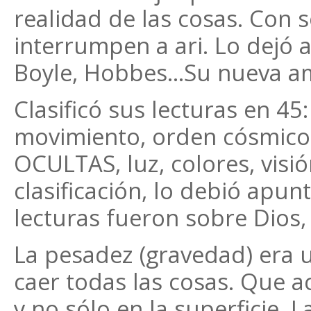
realidad de las cosas. Con 
interrumpen a ari. Lo dejó a
Boyle, Hobbes…Su nueva ami
Clasificó sus lecturas en 45
movimiento, orden cósmico,
OCULTAS, luz, colores, vis
clasificación, lo debió apun
lecturas fueron sobre Dios,
La pesadez (gravedad) era 
caer todas las cosas. Que a
y no sólo en la superficie. 