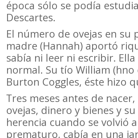
época sólo se podía estudiar
Descartes.
El número de ovejas en su 
madre (Hannah) aportó riq
sabía ni leer ni escribir. Ell
normal. Su tío William (hno
Burton Coggles, éste hizo qu
Tres meses antes de nacer,
ovejas, dinero y bienes y s
herencia cuando se volvió a
prematuro, cabía en una jar