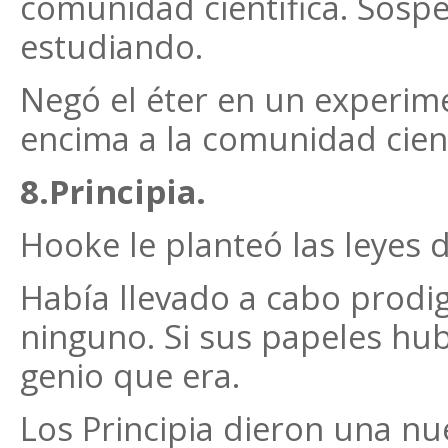
comunidad científica. Sosp
estudiando.
Negó el éter en un experime
encima a la comunidad cient
8.Principia.
Hooke le planteó las leyes d
Había llevado a cabo prodi
ninguno. Si sus papeles hub
genio que era.
Los Principia dieron una nu