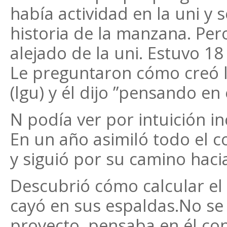
había actividad en la uni y s
historia de la manzana. Pe
alejado de la uni. Estuvo 1
Le preguntaron cómo creó la
(lgu) y él dijo ”pensando en
N podía ver por intuición i
En un año asimiló todo el co
y siguió por su camino haci
Descubrió cómo calcular el
cayó en sus espaldas.No s
proyecto, pensaba en él co