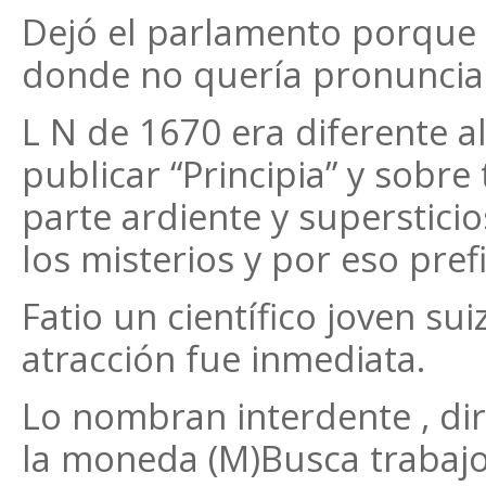
Dejó el parlamento porque 
donde no quería pronuncia
L N de 1670 era diferente a
publicar “Principia” y sobr
parte ardiente y superstici
los misterios y por eso pre
Fatio un científico joven sui
atracción fue inmediata.
Lo nombran interdente , dir
la moneda (M)Busca trabajo